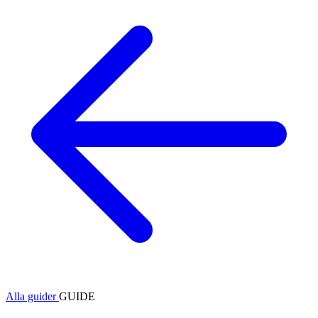
Alla guider
GUIDE