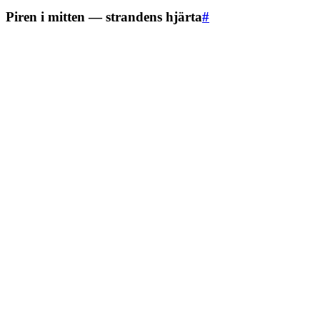
Piren i mitten — strandens hjärta
#