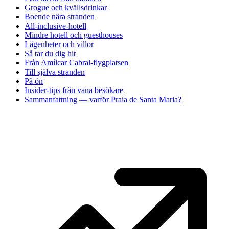
Grogue och kvällsdrinkar
Boende nära stranden
All-inclusive-hotell
Mindre hotell och guesthouses
Lägenheter och villor
Så tar du dig hit
Från Amílcar Cabral-flygplatsen
Till själva stranden
På ön
Insider-tips från vana besökare
Sammanfattning — varför Praia de Santa Maria?