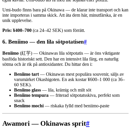
Umi-budo finns bara på Okinawa — de klarar inte transport och kan
inte importeras i samma skick. Att äta dem här, minutfärska, är en
unik upplevelse.
Pris: ¥400–700
(ca 24–42 SEK) som förrätt.
6. Beniimo — den lila sötpotatisen
#
Beniimo
(紅芋) — Okinawas lila sötpotatis — är öns viktigaste
basföda historiskt sett. Den har en intensivt lila färg, en naturlig
sötma och är rik på antioxidanter. Du hittar den i:
Beniimo tart
— Okinawas mest populära souvenir, säljs av
varumärket Okashigoten. En ask kostar ¥600–1 000 (ca 36–
60 SEK).
Beniimo glass
— lila, krämig och milt söt
Beniimo tempura
— friterad sötpotatsskiva, perfekt som
snack
Beniimo mochi
— riskaka fylld med beniimo-paste
Awamori — Okinawas sprit
#