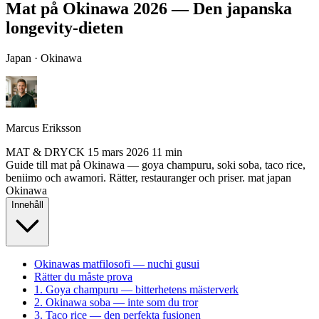
Mat på Okinawa 2026 — Den japanska
longevity-dieten
Japan · Okinawa
Marcus Eriksson
MAT & DRYCK
15 mars 2026
11 min
Guide till mat på Okinawa — goya champuru, soki soba, taco rice,
beniimo och awamori. Rätter, restauranger och priser.
mat
japan
Okinawa
Innehåll
Okinawas matfilosofi — nuchi gusui
Rätter du måste prova
1. Goya champuru — bitterhetens mästerverk
2. Okinawa soba — inte som du tror
3. Taco rice — den perfekta fusionen