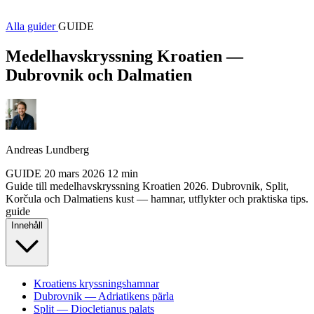
Alla guider
GUIDE
Medelhavskryssning Kroatien —
Dubrovnik och Dalmatien
Andreas Lundberg
GUIDE
20 mars 2026
12 min
Guide till medelhavskryssning Kroatien 2026. Dubrovnik, Split,
Korčula och Dalmatiens kust — hamnar, utflykter och praktiska tips.
guide
Innehåll
Kroatiens kryssningshamnar
Dubrovnik — Adriatikens pärla
Split — Diocletianus palats