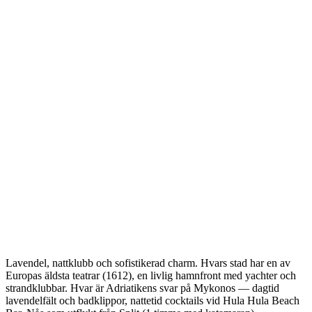
Lavendel, nattklubb och sofistikerad charm. Hvars stad har en av
Europas äldsta teatrar (1612), en livlig hamnfront med yachter och
strandklubbar. Hvar är Adriatikens svar på Mykonos — dagtid
lavendelfält och badklippor, nattetid cocktails vid Hula Hula Beach