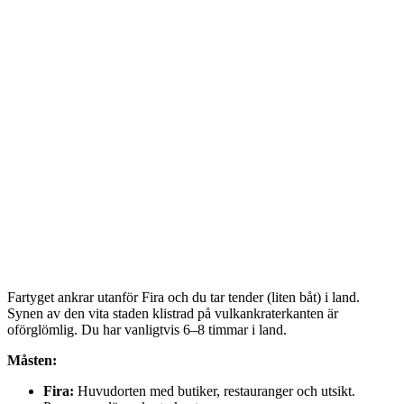
Fartyget ankrar utanför Fira och du tar tender (liten båt) i land.
Synen av den vita staden klistrad på vulkankraterkanten är
oförglömlig. Du har vanligtvis 6–8 timmar i land.
Måsten:
Fira:
Huvudorten med butiker, restauranger och utsikt.