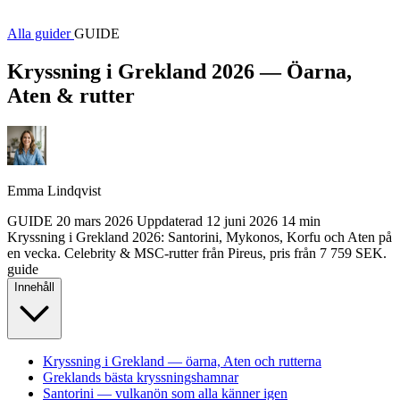
Alla guider
GUIDE
Kryssning i Grekland 2026 — Öarna,
Aten & rutter
Emma Lindqvist
GUIDE
20 mars 2026
Uppdaterad
12 juni 2026
14 min
Kryssning i Grekland 2026: Santorini, Mykonos, Korfu och Aten på
en vecka. Celebrity & MSC-rutter från Pireus, pris från 7 759 SEK.
guide
Innehåll
Kryssning i Grekland — öarna, Aten och rutterna
Greklands bästa kryssningshamnar
Santorini — vulkanön som alla känner igen