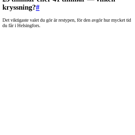
kryssning?
#
Det viktigaste valet du gör är restypen, för den avgör hur mycket tid
du får i Helsingfors.