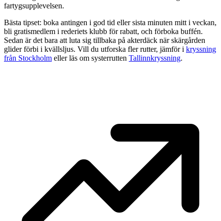
fartygsupplevelsen.
Bästa tipset: boka antingen i god tid eller sista minuten mitt i veckan,
bli gratismedlem i rederiets klubb för rabatt, och förboka buffén.
Sedan är det bara att luta sig tillbaka på akterdäck när skärgården
glider förbi i kvällsljus. Vill du utforska fler rutter, jämför i
kryssning
från Stockholm
eller läs om systerrutten
Tallinnkryssning
.