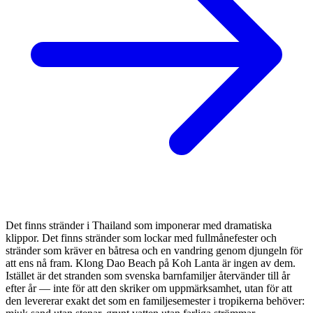
Det finns stränder i Thailand som imponerar med dramatiska
klippor. Det finns stränder som lockar med fullmånefester och
stränder som kräver en båtresa och en vandring genom djungeln för
att ens nå fram. Klong Dao Beach på Koh Lanta är ingen av dem.
Istället är det stranden som svenska barnfamiljer återvänder till år
efter år — inte för att den skriker om uppmärksamhet, utan för att
den levererar exakt det som en familjesemester i tropikerna behöver: