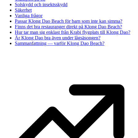
Solskydd och insektsskydd
Säkerhet
Vanliga frågor
Passar Klong Dao Beach för barn som inte kan simma?
Finns det bra restauranger direkt på Klong Dao Beach?
Hur tar man sig enklast från Krabi flygplats till Klong Dao?
Är Klong Dao bra även under lågsäsongen?
Sammanfattning — varför Klong Dao Beach?