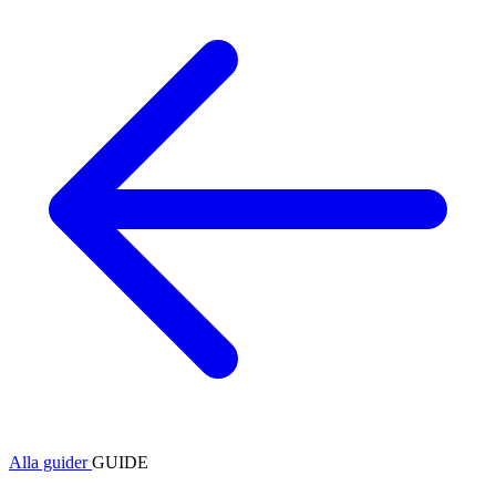
Alla guider
GUIDE