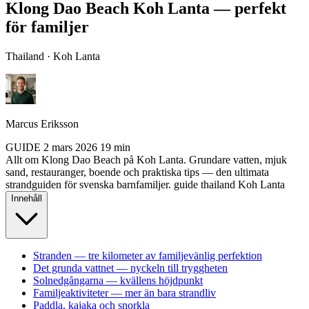
Klong Dao Beach Koh Lanta — perfekt
för familjer
Thailand · Koh Lanta
Marcus Eriksson
GUIDE
2 mars 2026
19 min
Allt om Klong Dao Beach på Koh Lanta. Grundare vatten, mjuk
sand, restauranger, boende och praktiska tips — den ultimata
strandguiden för svenska barnfamiljer.
guide
thailand
Koh Lanta
Innehåll
Stranden — tre kilometer av familjevänlig perfektion
Det grunda vattnet — nyckeln till tryggheten
Solnedgångarna — kvällens höjdpunkt
Familjeaktiviteter — mer än bara strandliv
Paddla, kajaka och snorkla