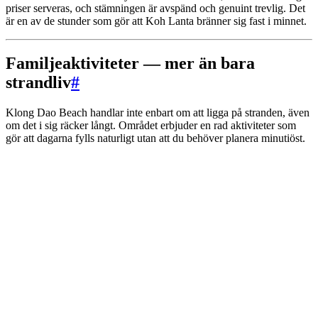
priser serveras, och stämningen är avspänd och genuint trevlig. Det
är en av de stunder som gör att Koh Lanta bränner sig fast i minnet.
Familjeaktiviteter — mer än bara
strandliv
#
Klong Dao Beach handlar inte enbart om att ligga på stranden, även
om det i sig räcker långt. Området erbjuder en rad aktiviteter som
gör att dagarna fylls naturligt utan att du behöver planera minutiöst.