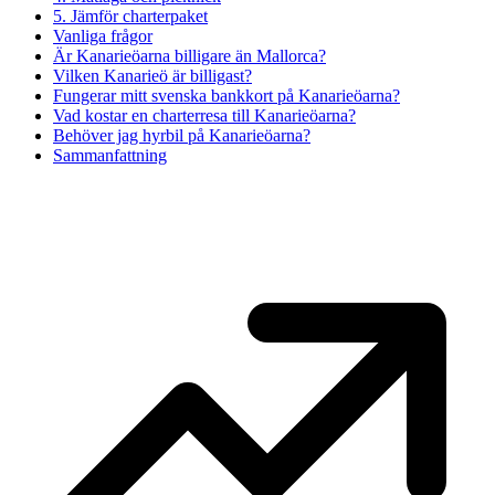
5. Jämför charterpaket
Vanliga frågor
Är Kanarieöarna billigare än Mallorca?
Vilken Kanarieö är billigast?
Fungerar mitt svenska bankkort på Kanarieöarna?
Vad kostar en charterresa till Kanarieöarna?
Behöver jag hyrbil på Kanarieöarna?
Sammanfattning