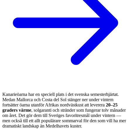
Kanarieöarna har en speciell plats i det svenska semesterhjärtat.
Medan Mallorca och Costa del Sol stänger ner under vintern
fortsätter öarna utanför Afrikas nordvästkust att leverera
20–25
graders värme
, solgaranti och stränder som fungerar tolv månader
om året. Det gör dem till Sveriges favoritresmål under vintern —
men också till ett allt populärare sommarval för den som vill ha mer
dramatiskt landskap än Medelhavets kuster.