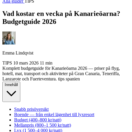
Alla guider
TIPS
Vad kostar en vecka på Kanarieöarna?
Budgetguide 2026
Emma Lindqvist
TIPS
10 mars 2026
11 min
Komplett budgetguide för Kanarieöarna 2026 — priser på flyg,
hotell, mat, transport och aktiviteter på Gran Canaria, Teneriffa,
Lanzarote och Fuerteventura.
tips
spanien
Innehåll
Snabb prisöversikt
Boende — från enkel lägenhet till lyxresort
Budget (400–800 kr/natt)
Mellanpris (800–1 500 kr/natt)
Lyx (1 500–4 000 kr/natt)