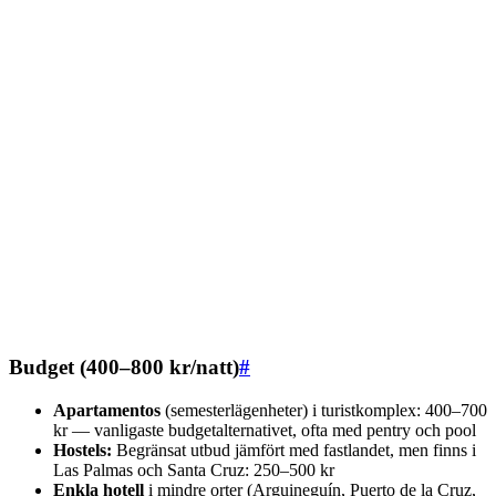
Budget (400–800 kr/natt)
#
Apartamentos
(semesterlägenheter) i turistkomplex: 400–700
kr — vanligaste budgetalternativet, ofta med pentry och pool
Hostels:
Begränsat utbud jämfört med fastlandet, men finns i
Las Palmas och Santa Cruz: 250–500 kr
Enkla hotell
i mindre orter (Arguineguín, Puerto de la Cruz,