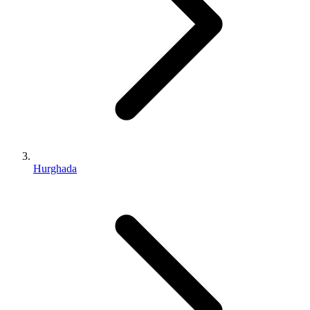
Hurghada