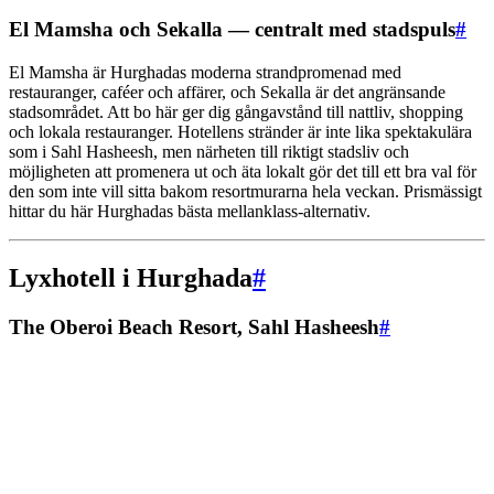
El Mamsha och Sekalla — centralt med stadspuls
#
El Mamsha är Hurghadas moderna strandpromenad med
restauranger, caféer och affärer, och Sekalla är det angränsande
stadsområdet. Att bo här ger dig gångavstånd till nattliv, shopping
och lokala restauranger. Hotellens stränder är inte lika spektakulära
som i Sahl Hasheesh, men närheten till riktigt stadsliv och
möjligheten att promenera ut och äta lokalt gör det till ett bra val för
den som inte vill sitta bakom resortmurarna hela veckan. Prismässigt
hittar du här Hurghadas bästa mellanklass-alternativ.
Lyxhotell i Hurghada
#
The Oberoi Beach Resort, Sahl Hasheesh
#