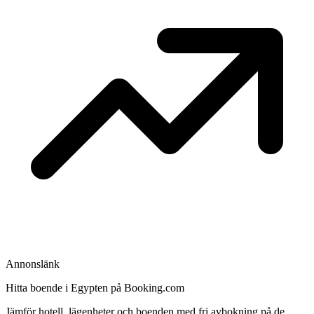
Annonslänk
Hitta boende i Egypten på Booking.com
Jämför hotell, lägenheter och boenden med fri avbokning på de