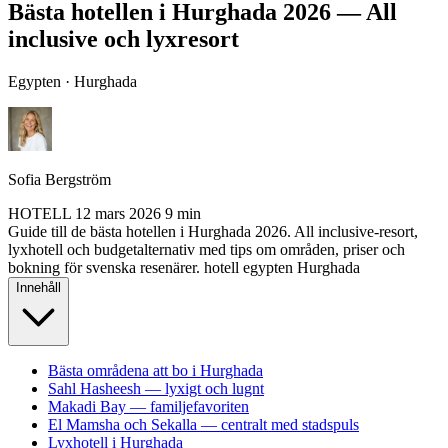
Bästa hotellen i Hurghada 2026 — All
inclusive och lyxresort
Egypten · Hurghada
Sofia Bergström
HOTELL
12 mars 2026
9 min
Guide till de bästa hotellen i Hurghada 2026. All inclusive-resort,
lyxhotell och budgetalternativ med tips om områden, priser och
bokning för svenska resenärer.
hotell
egypten
Hurghada
Innehåll
Bästa områdena att bo i Hurghada
Sahl Hasheesh — lyxigt och lugnt
Makadi Bay — familjefavoriten
El Mamsha och Sekalla — centralt med stadspuls
Lyxhotell i Hurghada