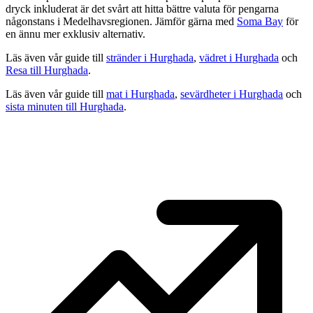
dryck inkluderat är det svårt att hitta bättre valuta för pengarna
någonstans i Medelhavsregionen. Jämför gärna med
Soma Bay
för
en ännu mer exklusiv alternativ.
Läs även vår guide till
stränder i Hurghada
,
vädret i Hurghada
och
Resa till Hurghada
.
Läs även vår guide till
mat i Hurghada
,
sevärdheter i Hurghada
och
sista minuten till Hurghada
.