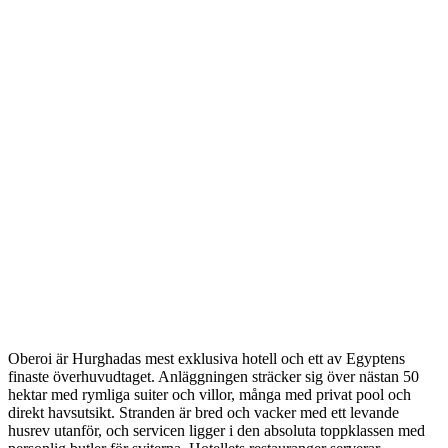
Oberoi är Hurghadas mest exklusiva hotell och ett av Egyptens
finaste överhuvudtaget. Anläggningen sträcker sig över nästan 50
hektar med rymliga suiter och villor, många med privat pool och
direkt havsutsikt. Stranden är bred och vacker med ett levande
husrev utanför, och servicen ligger i den absoluta toppklassen med