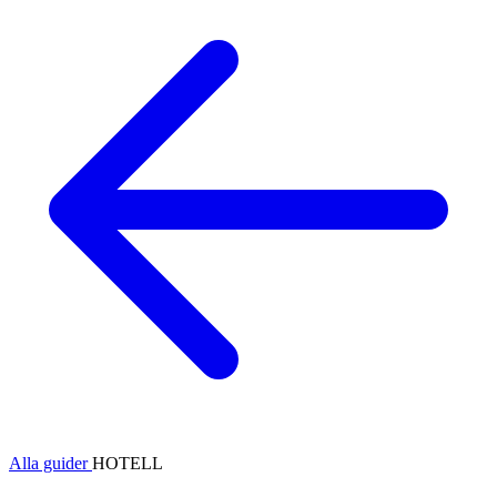
Alla guider
HOTELL