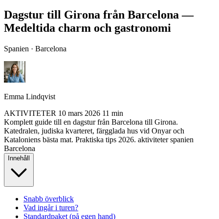
Dagstur till Girona från Barcelona —
Medeltida charm och gastronomi
Spanien · Barcelona
Emma Lindqvist
AKTIVITETER
10 mars 2026
11 min
Komplett guide till en dagstur från Barcelona till Girona.
Katedralen, judiska kvarteret, färgglada hus vid Onyar och
Kataloniens bästa mat. Praktiska tips 2026.
aktiviteter
spanien
Barcelona
Innehåll
Snabb överblick
Vad ingår i turen?
Standardpaket (på egen hand)