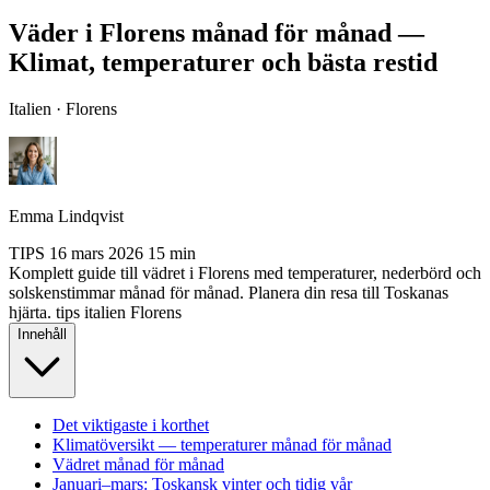
Väder i Florens månad för månad —
Klimat, temperaturer och bästa restid
Italien · Florens
Emma Lindqvist
TIPS
16 mars 2026
15 min
Komplett guide till vädret i Florens med temperaturer, nederbörd och
solskenstimmar månad för månad. Planera din resa till Toskanas
hjärta.
tips
italien
Florens
Innehåll
Det viktigaste i korthet
Klimatöversikt — temperaturer månad för månad
Vädret månad för månad
Januari–mars: Toskansk vinter och tidig vår