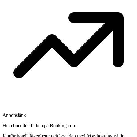
Annonslänk
Hitta boende i Italien på Booking.com
Jämför hotell, lägenheter och boenden med fri avbokning på de