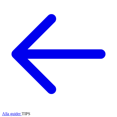
Alla guider
TIPS