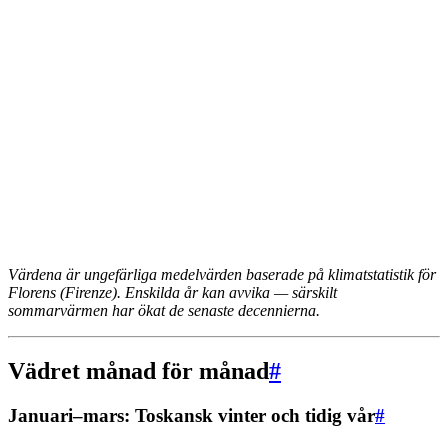
Värdena är ungefärliga medelvärden baserade på klimatstatistik för
Florens (Firenze). Enskilda år kan avvika — särskilt
sommarvärmen har ökat de senaste decennierna.
Vädret månad för månad
#
Januari–mars: Toskansk vinter och tidig vår
#