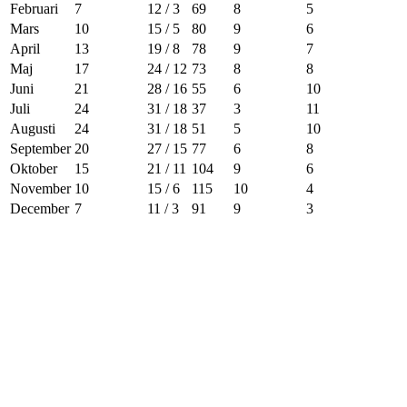
Februari
7
12 / 3
69
8
5
Mars
10
15 / 5
80
9
6
April
13
19 / 8
78
9
7
Maj
17
24 / 12
73
8
8
Juni
21
28 / 16
55
6
10
Juli
24
31 / 18
37
3
11
Augusti
24
31 / 18
51
5
10
September
20
27 / 15
77
6
8
Oktober
15
21 / 11
104
9
6
November
10
15 / 6
115
10
4
December
7
11 / 3
91
9
3