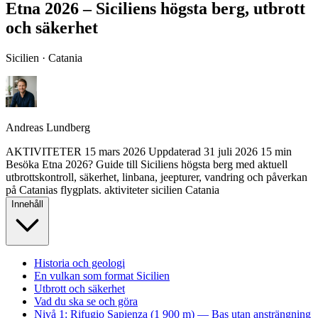
Etna 2026 – Siciliens högsta berg, utbrott
och säkerhet
Sicilien · Catania
Andreas Lundberg
AKTIVITETER
15 mars 2026
Uppdaterad
31 juli 2026
15 min
Besöka Etna 2026? Guide till Siciliens högsta berg med aktuell
utbrottskontroll, säkerhet, linbana, jeepturer, vandring och påverkan
på Catanias flygplats.
aktiviteter
sicilien
Catania
Innehåll
Historia och geologi
En vulkan som format Sicilien
Utbrott och säkerhet
Vad du ska se och göra
Nivå 1: Rifugio Sapienza (1 900 m) — Bas utan ansträngning