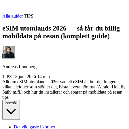
Alla guider
TIPS
eSIM utomlands 2026 — så får du billig
mobildata på resan (komplett guide)
Andreas Lundberg
TIPS
18 juni 2026
14 min
Allt om eSIM utomlands 2026: vad ett eSIM är, hur det fungerar,
vilka telefoner som stödjer det, bästa leverantörerna (Airalo, Holafly,
Saily m.fl.) och hur du installerar och sparar på mobildata på resan.
tips
Innehåll
Det viktigaste i korthet