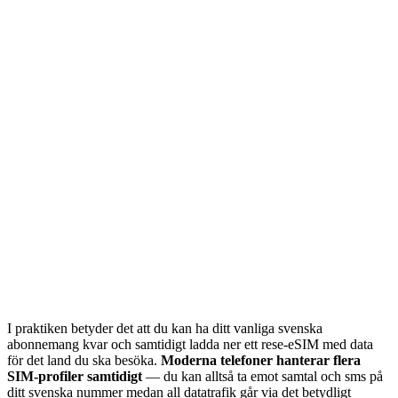
I praktiken betyder det att du kan ha ditt vanliga svenska
abonnemang kvar och samtidigt ladda ner ett rese-eSIM med data
för det land du ska besöka.
Moderna telefoner hanterar flera
SIM-profiler samtidigt
— du kan alltså ta emot samtal och sms på
ditt svenska nummer medan all datatrafik går via det betydligt