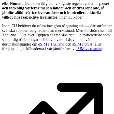
eller
Nomad
. Och kom ihåg den viktigaste regeln av alla —
priser
och täckning varierar mellan länder och ändras löpande, så
jämför alltid två–tre leverantörer och kontrollera aktuella
villkor hos respektive leverantör
innan du köper.
Inom EU behöver du oftast inte göra någonting alls — där surfar ditt
svenska abonnemang redan utan merkostnad. Men för drömresan till
Thailand, USA eller Egypten är ett eSIM den lilla förberedelse som
sparar dig både pengar och huvudvärk. Läs vidare i våra
destinationsguider om
eSIM i Thailand
och
eSIM i USA
, eller
fördjupa dig i skillnaderna i vår jämförelse av
eSIM vs roaming
.