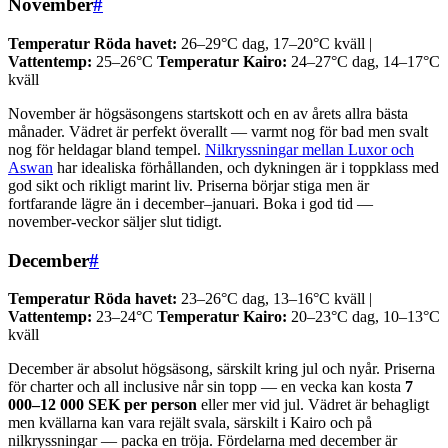
November
#
Temperatur Röda havet:
26–29°C dag, 17–20°C kväll |
Vattentemp:
25–26°C
Temperatur Kairo:
24–27°C dag, 14–17°C
kväll
November är högsäsongens startskott och en av årets allra bästa
månader. Vädret är perfekt överallt — varmt nog för bad men svalt
nog för heldagar bland tempel.
Nilkryssningar mellan Luxor och
Aswan
har idealiska förhållanden, och dykningen är i toppklass med
god sikt och rikligt marint liv. Priserna börjar stiga men är
fortfarande lägre än i december–januari. Boka i god tid —
november-veckor säljer slut tidigt.
December
#
Temperatur Röda havet:
23–26°C dag, 13–16°C kväll |
Vattentemp:
23–24°C
Temperatur Kairo:
20–23°C dag, 10–13°C
kväll
December är absolut högsäsong, särskilt kring jul och nyår. Priserna
för charter och all inclusive når sin topp — en vecka kan kosta
7
000–12 000 SEK per person
eller mer vid jul. Vädret är behagligt
men kvällarna kan vara rejält svala, särskilt i Kairo och på
nilkryssningar — packa en tröja. Fördelarna med december är