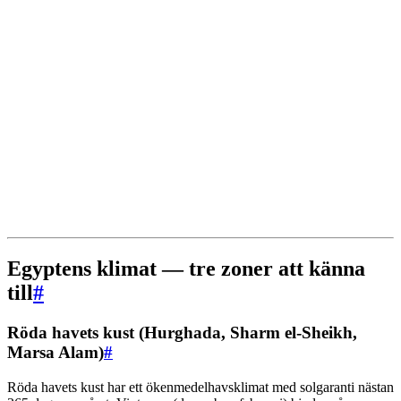
Egyptens klimat — tre zoner att känna
till
#
Röda havets kust (Hurghada, Sharm el-Sheikh,
Marsa Alam)
#
Röda havets kust har ett ökenmedelhavsklimat med solgaranti nästan