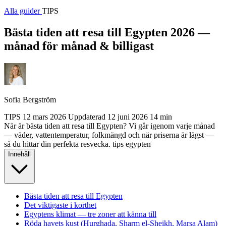
Alla guider
TIPS
Bästa tiden att resa till Egypten 2026 —
månad för månad & billigast
Sofia Bergström
TIPS
12 mars 2026
Uppdaterad
12 juni 2026
14 min
När är bästa tiden att resa till Egypten? Vi går igenom varje månad
— väder, vattentemperatur, folkmängd och när priserna är lägst —
så du hittar din perfekta resvecka.
tips
egypten
Innehåll
Bästa tiden att resa till Egypten
Det viktigaste i korthet
Egyptens klimat — tre zoner att känna till
Röda havets kust (Hurghada, Sharm el-Sheikh, Marsa Alam)