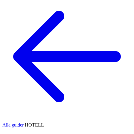
Alla guider
HOTELL