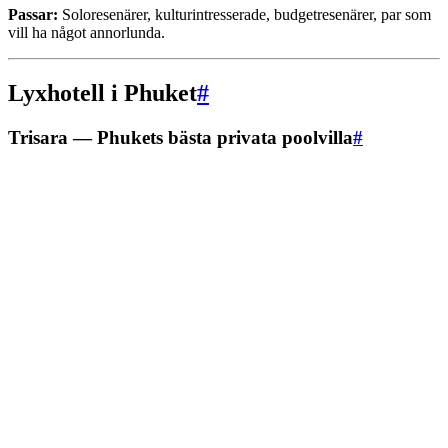
Passar:
Soloresenärer, kulturintresserade, budgetresenärer, par som
vill ha något annorlunda.
Lyxhotell i Phuket
#
Trisara — Phukets bästa privata poolvilla
#