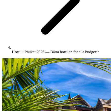
Hotell i Phuket 2026 — Bästa hotellen för alla budgetar