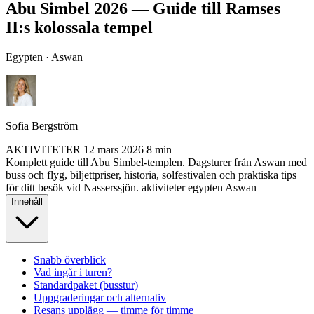
Abu Simbel 2026 — Guide till Ramses
II:s kolossala tempel
Egypten · Aswan
Sofia Bergström
AKTIVITETER
12 mars 2026
8 min
Komplett guide till Abu Simbel-templen. Dagsturer från Aswan med
buss och flyg, biljettpriser, historia, solfestivalen och praktiska tips
för ditt besök vid Nasserssjön.
aktiviteter
egypten
Aswan
Innehåll
Snabb överblick
Vad ingår i turen?
Standardpaket (busstur)
Uppgraderingar och alternativ
Resans upplägg — timme för timme