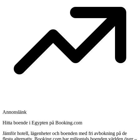
Annonslänk
Hitta boende i Egypten på Booking.com
Jämför hotell, lägenheter och boenden med fri avbokning på de
flesta alternativ. Booking.com har miljontals boenden världen över –