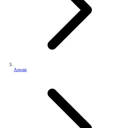
Aswan