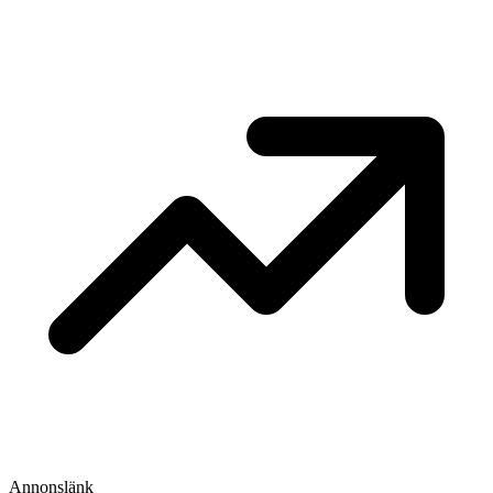
Annonslänk