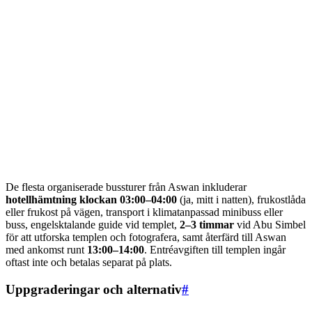
De flesta organiserade bussturer från Aswan inkluderar
hotellhämtning klockan 03:00–04:00
(ja, mitt i natten), frukostlåda
eller frukost på vägen, transport i klimatanpassad minibuss eller
buss, engelsktalande guide vid templet,
2–3 timmar
vid Abu Simbel
för att utforska templen och fotografera, samt återfärd till Aswan
med ankomst runt
13:00–14:00
. Entréavgiften till templen ingår
oftast inte och betalas separat på plats.
Uppgraderingar och alternativ
#