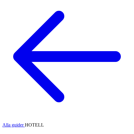
Alla guider
HOTELL