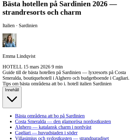
Bästa hotellen på Sardinien 2026 —
strandresorts och charm
Italien · Sardinien
Emma Lindqvist
HOTELL
15 mars 2026
9 min
Guide till de bästa hotellen på Sardinien — lyxresorts på Costa
Smeralda, boutiquehotell i Alghero och budgetboende i Cagliari.
Tips om bästa områdena att bo i.
hotell
italien
Sardinien
Innehåll
Bästa områdena att bo på Sardinien
Costa Smeralda — den glamorösa nordostkusten
Alghero — katalansk charm i nordväst
Cagliari — huvudstaden i söder
Villasimius och sydostkusten — strandparadiset