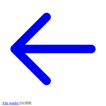
Alla guider
GUIDE