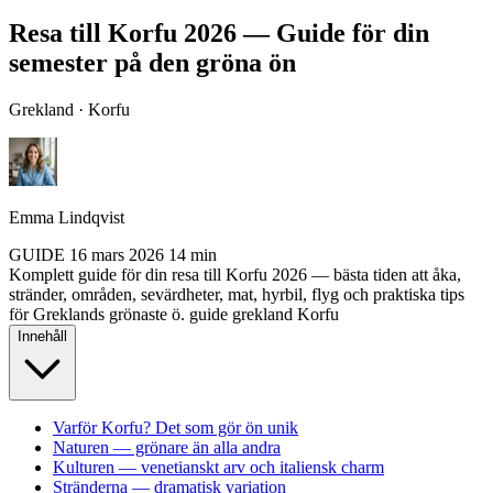
Resa till Korfu 2026 — Guide för din
semester på den gröna ön
Grekland · Korfu
Emma Lindqvist
GUIDE
16 mars 2026
14 min
Komplett guide för din resa till Korfu 2026 — bästa tiden att åka,
stränder, områden, sevärdheter, mat, hyrbil, flyg och praktiska tips
för Greklands grönaste ö.
guide
grekland
Korfu
Innehåll
Varför Korfu? Det som gör ön unik
Naturen — grönare än alla andra
Kulturen — venetianskt arv och italiensk charm
Stränderna — dramatisk variation