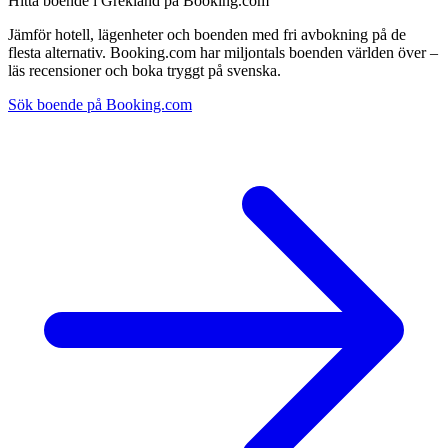
Hitta boende i Grekland på Booking.com
Jämför hotell, lägenheter och boenden med fri avbokning på de
flesta alternativ. Booking.com har miljontals boenden världen över –
läs recensioner och boka tryggt på svenska.
Sök boende på Booking.com