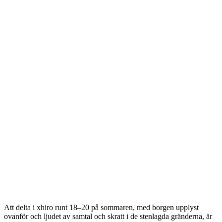
Att delta i xhiro runt 18–20 på sommaren, med borgen upplyst
ovanför och ljudet av samtal och skratt i de stenlagda gränderna, är