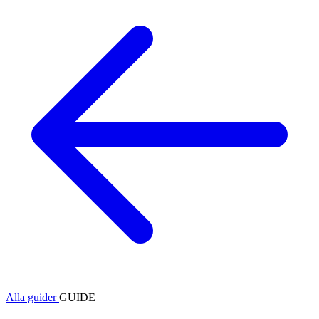
Alla guider
GUIDE