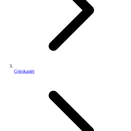
Gjirokastër