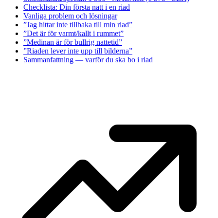
Checklista: Din första natt i en riad
Vanliga problem och lösningar
”Jag hittar inte tillbaka till min riad”
”Det är för varmt/kallt i rummet”
”Medinan är för bullrig nattetid”
”Riaden lever inte upp till bilderna”
Sammanfattning — varför du ska bo i riad