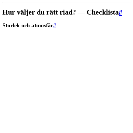
Hur väljer du rätt riad? — Checklista
#
Storlek och atmosfär
#