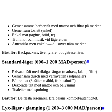
Gemensamma berbertält med mattor och filtar på marken
Gemensam toalett (enkel)
Enkel mat (tagine, bröd, te)
Trummor och musik vid lägerelden
Autentiskt men enkelt — du sover nära marken
Bäst för:
Backpackers, äventyrare, budgetresenärer.
Standard-läger (600–1 200 MAD/person)
#
Privata tält
med riktiga sängar (madrass, lakan, filtar)
Gemensam dusch med varmvatten (solpaneler)
Bättre mat (3-rättersmåltid, frukostbuffé)
Dekorade tält med mattor och belysning
Toaletter med spolning
Bäst för:
De flesta resenärer. Bra balans komfort/autenticitet.
Lyx-läger / glamping (1 200–3 000 MAD/person)
#