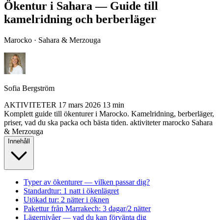
Ökentur i Sahara — Guide till
kamelridning och berberläger
Marocko · Sahara & Merzouga
Sofia Bergström
AKTIVITETER
17 mars 2026
13 min
Komplett guide till ökenturer i Marocko. Kamelridning, berberläger,
priser, vad du ska packa och bästa tiden.
aktiviteter
marocko
Sahara
& Merzouga
Innehåll
Typer av ökenturer — vilken passar dig?
Standardtur: 1 natt i ökenlägret
Utökad tur: 2 nätter i öknen
Pakettur från Marrakech: 3 dagar/2 nätter
Lägernivåer — vad du kan förvänta dig