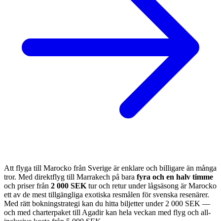
Att flyga till Marocko från Sverige är enklare och billigare än många
tror. Med direktflyg till Marrakech på bara
fyra och en halv timme
och priser från
2 000 SEK
tur och retur under lågsäsong är Marocko
ett av de mest tillgängliga exotiska resmålen för svenska resenärer.
Med rätt bokningstrategi kan du hitta biljetter under 2 000 SEK —
och med charterpaket till Agadir kan hela veckan med flyg och all-