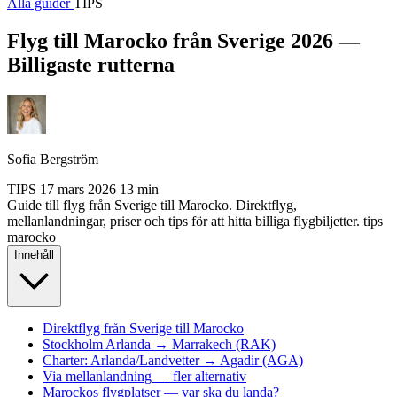
Alla guider
TIPS
Flyg till Marocko från Sverige 2026 —
Billigaste rutterna
Sofia Bergström
TIPS
17 mars 2026
13 min
Guide till flyg från Sverige till Marocko. Direktflyg,
mellanlandningar, priser och tips för att hitta billiga flygbiljetter.
tips
marocko
Innehåll
Direktflyg från Sverige till Marocko
Stockholm Arlanda → Marrakech (RAK)
Charter: Arlanda/Landvetter → Agadir (AGA)
Via mellanlandning — fler alternativ
Marockos flygplatser — var ska du landa?