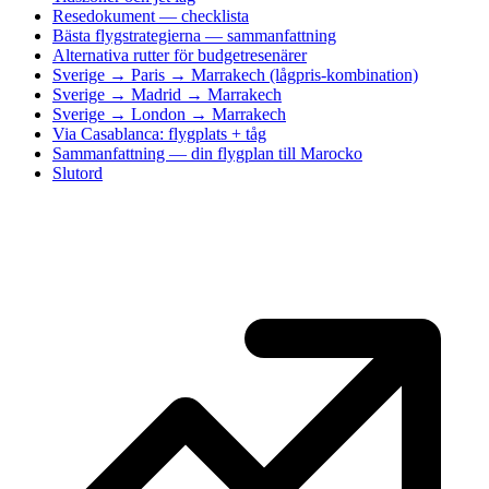
Resedokument — checklista
Bästa flygstrategierna — sammanfattning
Alternativa rutter för budgetresenärer
Sverige → Paris → Marrakech (lågpris-kombination)
Sverige → Madrid → Marrakech
Sverige → London → Marrakech
Via Casablanca: flygplats + tåg
Sammanfattning — din flygplan till Marocko
Slutord