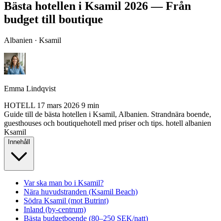
Bästa hotellen i Ksamil 2026 — Från
budget till boutique
Albanien · Ksamil
Emma Lindqvist
HOTELL
17 mars 2026
9 min
Guide till de bästa hotellen i Ksamil, Albanien. Strandnära boende,
guesthouses och boutiquehotell med priser och tips.
hotell
albanien
Ksamil
Innehåll
Var ska man bo i Ksamil?
Nära huvudstranden (Ksamil Beach)
Södra Ksamil (mot Butrint)
Inland (by-centrum)
Bästa budgetboende (80–250 SEK/natt)