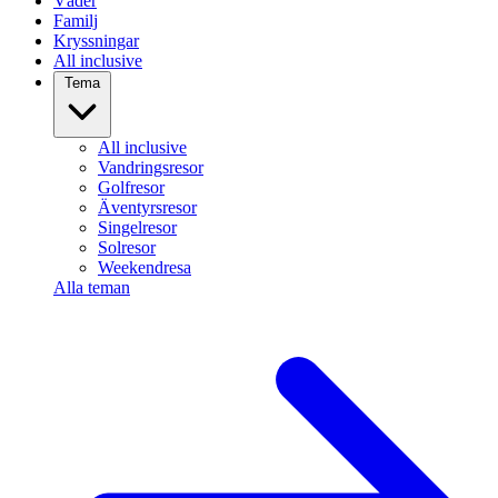
Väder
Familj
Kryssningar
All inclusive
Tema
All inclusive
Vandringsresor
Golfresor
Äventyrsresor
Singelresor
Solresor
Weekendresa
Alla teman