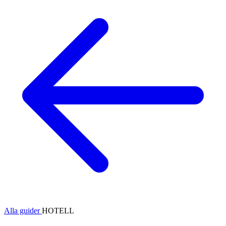
Alla guider
HOTELL