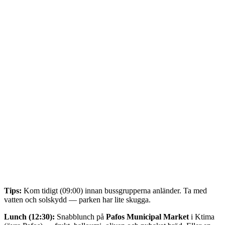
Tips:
Kom tidigt (09:00) innan bussgrupperna anländer. Ta med
vatten och solskydd — parken har lite skugga.
Lunch (12:30):
Snabblunch på
Pafos Municipal Market
i Ktima