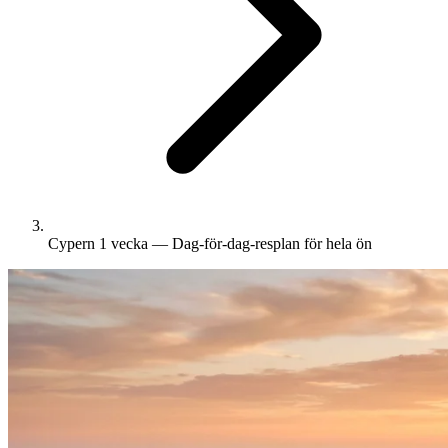
Cypern 1 vecka — Dag-för-dag-resplan för hela ön