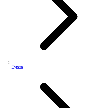
Cypern