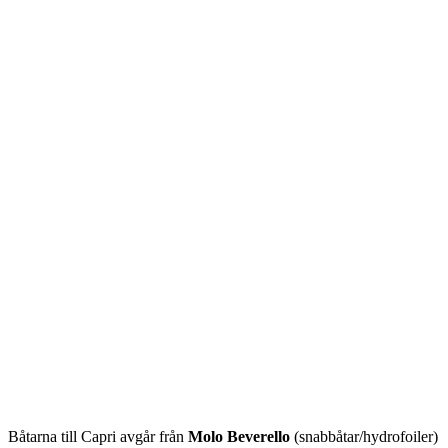
Båtarna till Capri avgår från
Molo Beverello
(snabbåtar/hydrofoiler)