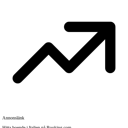
Annonslänk
Hitta boende i Italien på Booking.com