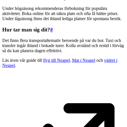
Under högsäsong rekommenderas förbokning för populära
aktiviteter. Boka online för att säkra plats och ofta få bättre priser.
Under lågsäsong finns det ibland lediga platser för spontana besök.
Hur tar man sig dit?
#
Det finns flera transportalternativ beroende på var du bor. Taxi och
transfer ingår ibland i bokade turer. Kolla avstånd och restid i förväg
så du kan planera dagen effektivt.
Läs även vår guide till
flyg till Neapel
,
Mat i Neapel
och
vädret i
Neapel
.