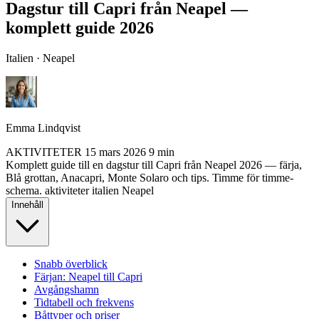
Dagstur till Capri från Neapel —
komplett guide 2026
Italien · Neapel
Emma Lindqvist
AKTIVITETER
15 mars 2026
9 min
Komplett guide till en dagstur till Capri från Neapel 2026 — färja,
Blå grottan, Anacapri, Monte Solaro och tips. Timme för timme-
schema.
aktiviteter
italien
Neapel
Innehåll
Snabb överblick
Färjan: Neapel till Capri
Avgångshamn
Tidtabell och frekvens
Båttyper och priser