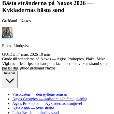
Bästa stränderna på Naxos 2026 —
Kykladernas bästa sand
Grekland · Naxos
Emma Lindqvist
GUIDE
17 mars 2026
10 min
Guide till stränderna på Naxos — Agios Prokopios, Plaka, Mikri
Vigla och fler. Tips om transport, faciliteter och vilken strand som
passar dig.
guide
grekland
Naxos
Innehåll
Västkusten — den gyllene remsan
Agios Georgios — stadsnära och familjevänlig
Agios Prokopios — Kykladernas kronjuvel
Agia Anna — byns strand
Plaka Beach — oändlig sand