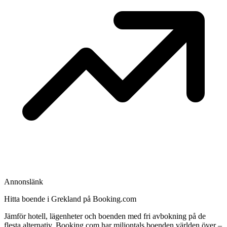
Annonslänk
Hitta boende i Grekland på Booking.com
Jämför hotell, lägenheter och boenden med fri avbokning på de
flesta alternativ. Booking.com har miljontals boenden världen över –