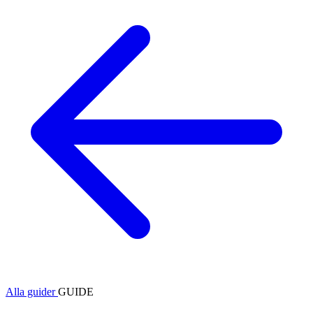
Alla guider
GUIDE