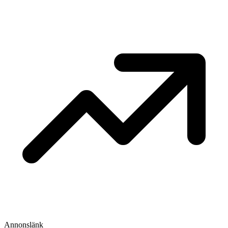
Annonslänk