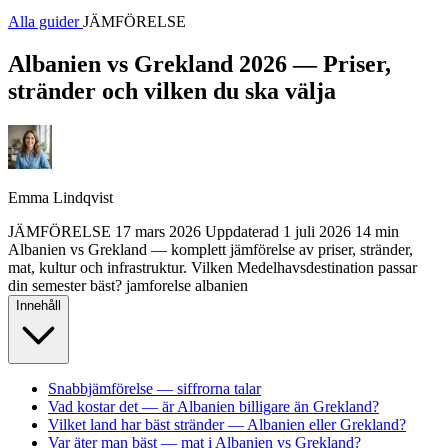
Alla guider
JÄMFÖRELSE
Albanien vs Grekland 2026 — Priser,
stränder och vilken du ska välja
Emma Lindqvist
JÄMFÖRELSE
17 mars 2026
Uppdaterad
1 juli 2026
14 min
Albanien vs Grekland — komplett jämförelse av priser, stränder,
mat, kultur och infrastruktur. Vilken Medelhavsdestination passar
din semester bäst?
jamforelse
albanien
Innehåll
Snabbjämförelse — siffrorna talar
Vad kostar det — är Albanien billigare än Grekland?
Vilket land har bäst stränder — Albanien eller Grekland?
Var äter man bäst — mat i Albanien vs Grekland?