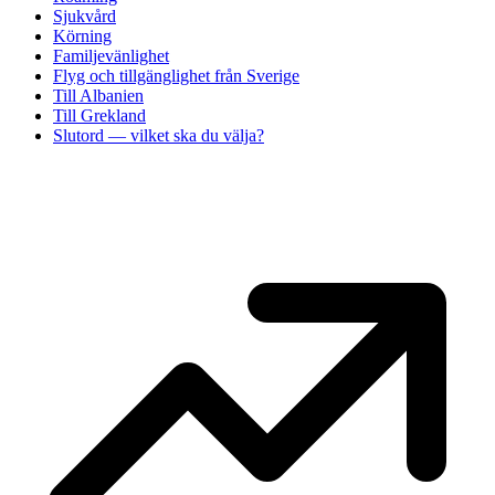
Sjukvård
Körning
Familjevänlighet
Flyg och tillgänglighet från Sverige
Till Albanien
Till Grekland
Slutord — vilket ska du välja?