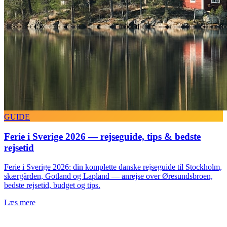
GUIDE
Ferie i Sverige 2026 — rejseguide, tips & bedste
rejsetid
Ferie i Sverige 2026: din komplette danske rejseguide til Stockholm,
skærgården, Gotland og Lapland — anrejse over Øresundsbroen,
bedste rejsetid, budget og tips.
Læs mere