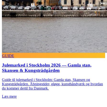
GUIDE
Julemarked i Stockholm 2026 — Gamla stan,
Skansen & Kungsträdgården
Guide til julemarked i Stockholm: Gamla stan, Skansen og
Kungsträdgården. Åbningstider, gløgg, kunsthåndværk og hvordan
du kommer dertil fra Danmark.
Læs mere