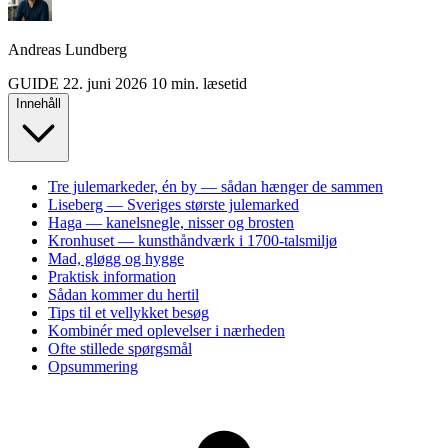
Andreas Lundberg
GUIDE
22. juni 2026
10 min. læsetid
Innehåll
Tre julemarkeder, én by — sådan hænger de sammen
Liseberg — Sveriges største julemarked
Haga — kanelsnegle, nisser og brosten
Kronhuset — kunsthåndværk i 1700-talsmiljø
Mad, gløgg og hygge
Praktisk information
Sådan kommer du hertil
Tips til et vellykket besøg
Kombinér med oplevelser i nærheden
Ofte stillede spørgsmål
Opsummering