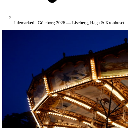
Julemarked i Göteborg 2026 — Liseberg, Haga & Kronhuset