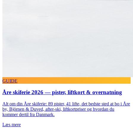
GUIDE
Åre skiferie 2026 — pister, liftkort & overnatning
Alt om din Åre skiferie: 89 pister, 41 lifte, det bedste sted at bo i Åre
by, Björnen & Duved, after-ski, liftkortpriser og hvordan du
kommer dertil fra Danmark.
Læs mere