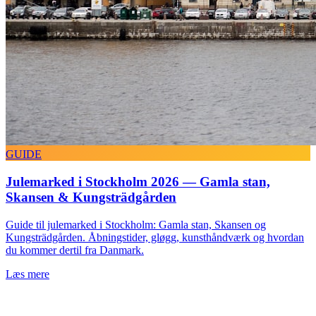
GUIDE
Julemarked i Stockholm 2026 — Gamla stan,
Skansen & Kungsträdgården
Guide til julemarked i Stockholm: Gamla stan, Skansen og
Kungsträdgården. Åbningstider, gløgg, kunsthåndværk og hvordan
du kommer dertil fra Danmark.
Læs mere