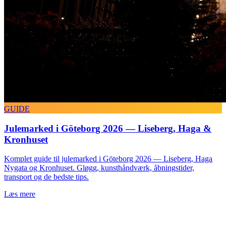
GUIDE
Julemarked i Göteborg 2026 — Liseberg, Haga &
Kronhuset
Komplet guide til julemarked i Göteborg 2026 — Liseberg, Haga
Nygata og Kronhuset. Gløgg, kunsthåndværk, åbningstider,
transport og de bedste tips.
Læs mere