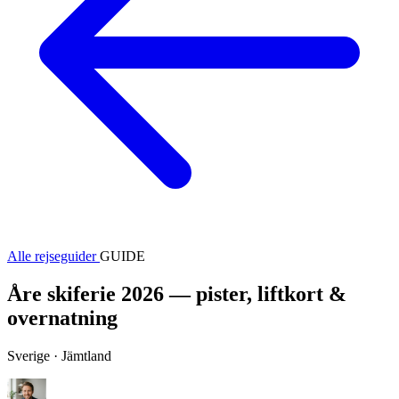
Alle rejseguider
GUIDE
Åre skiferie 2026 — pister, liftkort &
overnatning
Sverige · Jämtland