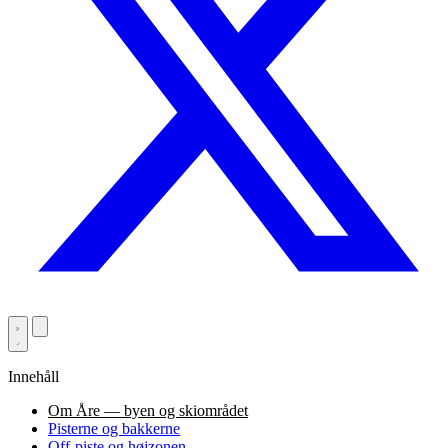
Innehåll
Om Åre — byen og skiområdet
Pisterne og bakkerne
Off-piste og højzonen