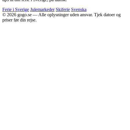
Ferie i Sverige
Julemarkeder
Skiferie
Svenska
© 2026 gogo.se — Alle oplysninger uden ansvar. Tjek datoer og
priser før din rejse.