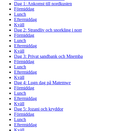
Dag 1: Ankomst till nordkusten
Förmiddag
Lunch
Eftermiddag
Kväll
Dag 2: Strandliv och snorkling i norr
Förmiddag
Lunch
Eftermiddag
Kväll
Dag 3: Privat sandbank och Mnemba
Förmiddag
Lunch
Eftermiddag
Kväll
Dag 4: Lugn dag på Matemwe
Förmiddag
Lunch
Eftermiddag
Kväll
Dag 5: Jozani och kryddor
Förmiddag
Lunch
Eftermiddag
Kväll