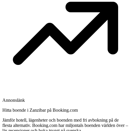
Annonslänk
Hitta boende i Zanzibar på Booking.com
Jämför hotell, lägenheter och boenden med fri avbokning på de
flesta alternativ. Booking.com har miljontals boenden världen över –
läs recensioner och boka tryggt på svenska.