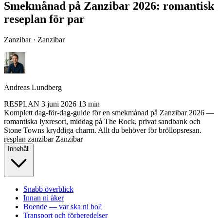
Smekmånad på Zanzibar 2026: romantisk
reseplan för par
Zanzibar · Zanzibar
Andreas Lundberg
RESPLAN
3 juni 2026
13 min
Komplett dag-för-dag-guide för en smekmånad på Zanzibar 2026 —
romantiska lyxresort, middag på The Rock, privat sandbank och
Stone Towns kryddiga charm. Allt du behöver för bröllopsresan.
resplan
zanzibar
Zanzibar
Innehåll
Snabb överblick
Innan ni åker
Boende — var ska ni bo?
Transport och förberedelser