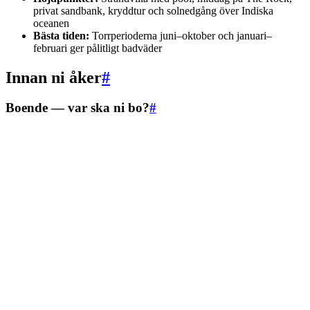
privat sandbank, kryddtur och solnedgång över Indiska
oceanen
Bästa tiden:
Torrperioderna juni–oktober och januari–
februari ger pålitligt badväder
Innan ni åker
#
Boende — var ska ni bo?
#