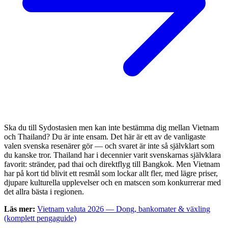
Ska du till Sydostasien men kan inte bestämma dig mellan Vietnam
och Thailand? Du är inte ensam. Det här är ett av de vanligaste
valen svenska resenärer gör — och svaret är inte så självklart som
du kanske tror. Thailand har i decennier varit svenskarnas självklara
favorit: stränder, pad thai och direktflyg till Bangkok. Men Vietnam
har på kort tid blivit ett resmål som lockar allt fler, med lägre priser,
djupare kulturella upplevelser och en matscen som konkurrerar med
det allra bästa i regionen.
Läs mer:
Vietnam valuta 2026 — Dong, bankomater & växling
(komplett pengaguide)