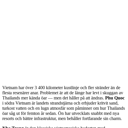
Vietnam har över 3 400 kilometer kustlinje och fler stränder än de
flesta resenärer anar. Problemet är att de länge har levt i skuggan av
Thailands mer kända öar — men det håller på att ändras.
Phu Quoc
i södra Vietnam är landets strandstjärna och erbjuder kritvit sand,
turkost vatten och en lugn atmosfär som påminner om hur Thailands
öar såg ut för femton år sedan. Ön har utvecklats snabbt med nya
resorts och bättre infrastruktur, men behåller fortfarande sin charm.