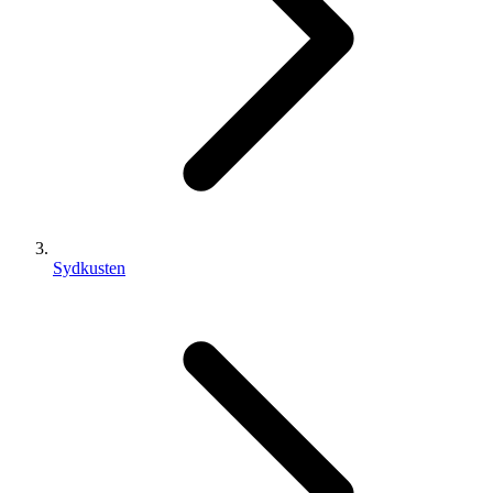
Sydkusten