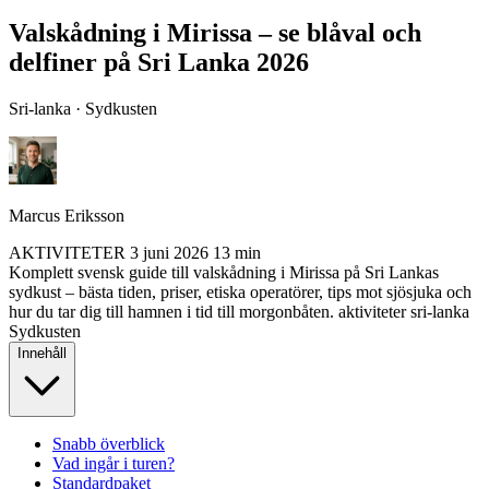
Valskådning i Mirissa – se blåval och
delfiner på Sri Lanka 2026
Sri-lanka · Sydkusten
Marcus Eriksson
AKTIVITETER
3 juni 2026
13 min
Komplett svensk guide till valskådning i Mirissa på Sri Lankas
sydkust – bästa tiden, priser, etiska operatörer, tips mot sjösjuka och
hur du tar dig till hamnen i tid till morgonbåten.
aktiviteter
sri-lanka
Sydkusten
Innehåll
Snabb överblick
Vad ingår i turen?
Standardpaket