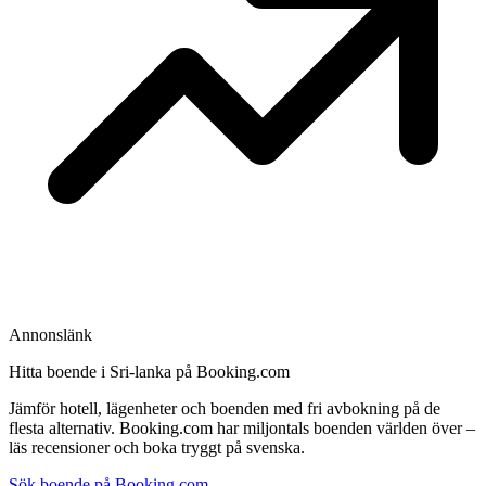
Annonslänk
Hitta boende i Sri-lanka på Booking.com
Jämför hotell, lägenheter och boenden med fri avbokning på de
flesta alternativ. Booking.com har miljontals boenden världen över –
läs recensioner och boka tryggt på svenska.
Sök boende på Booking.com