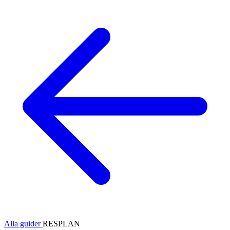
Alla guider
RESPLAN