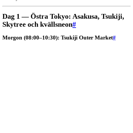
Dag 1 — Östra Tokyo: Asakusa, Tsukiji,
Skytree och kvällsneon
#
Morgon (08:00–10:30): Tsukiji Outer Market
#