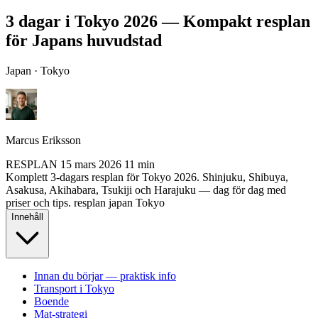
3 dagar i Tokyo 2026 — Kompakt resplan
för Japans huvudstad
Japan · Tokyo
Marcus Eriksson
RESPLAN
15 mars 2026
11 min
Komplett 3-dagars resplan för Tokyo 2026. Shinjuku, Shibuya,
Asakusa, Akihabara, Tsukiji och Harajuku — dag för dag med
priser och tips.
resplan
japan
Tokyo
Innehåll
Innan du börjar — praktisk info
Transport i Tokyo
Boende
Mat-strategi