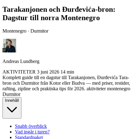
Tarakanjonen och Đurđevića-bron:
Dagstur till norra Montenegro
Montenegro · Durmitor
Andreas Lundberg
AKTIVITETER
3 juni 2026
14 min
Komplett guide till en dagstur till Tarakanjonen, Đurđevića Tara-
bron och Durmitor från Kotor eller Budva — med priser, restider,
rafting, zipline och praktiska tips för 2026.
aktiviteter
montenegro
Durmitor
Innehåll
Snabb överblick
Vad ingår i turen?
Standardpaket