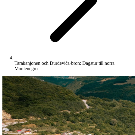
Tarakanjonen och Đurđevića-bron: Dagstur till norra
Montenegro