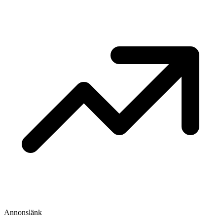
Annonslänk