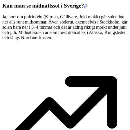
Kan man se midnattssol i Sverige?
#
Ja, norr om polcirkeln (Kiruna, Gällivare, Jokkmokk) går solen inte
ner alls runt midsommar. Även söderut, exempelvis i Stockholm, går
solen bara ner i 3–4 timmar och det är aldrig riktigt mörkt under juni
och juli. Midnattssolen är som mest dramatisk i Abisko, Kungsleden
och längs Norrlandskusten.