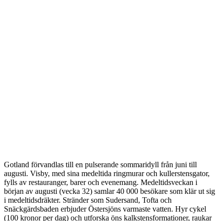
Gotland förvandlas till en pulserande sommaridyll från juni till
augusti. Visby, med sina medeltida ringmurar och kullerstensgator,
fylls av restauranger, barer och evenemang. Medeltidsveckan i
början av augusti (vecka 32) samlar 40 000 besökare som klär ut sig
i medeltidsdräkter. Stränder som Sudersand, Tofta och
Snäckgärdsbaden erbjuder Östersjöns varmaste vatten. Hyr cykel
(100 kronor per dag) och utforska öns kalkstensformationer, raukar