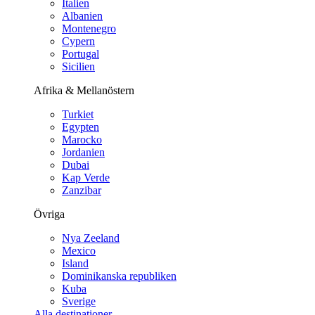
Italien
Albanien
Montenegro
Cypern
Portugal
Sicilien
Afrika & Mellanöstern
Turkiet
Egypten
Marocko
Jordanien
Dubai
Kap Verde
Zanzibar
Övriga
Nya Zeeland
Mexico
Island
Dominikanska republiken
Kuba
Sverige
Alla destinationer