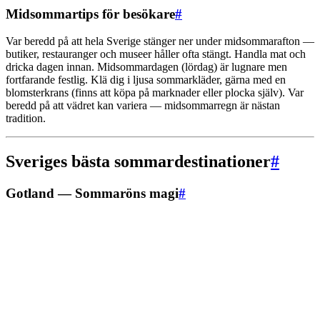
Midsommartips för besökare
#
Var beredd på att hela Sverige stänger ner under midsommarafton —
butiker, restauranger och museer håller ofta stängt. Handla mat och
dricka dagen innan. Midsommardagen (lördag) är lugnare men
fortfarande festlig. Klä dig i ljusa sommarkläder, gärna med en
blomsterkrans (finns att köpa på marknader eller plocka själv). Var
beredd på att vädret kan variera — midsommarregn är nästan
tradition.
Sveriges bästa sommardestinationer
#
Gotland — Sommaröns magi
#