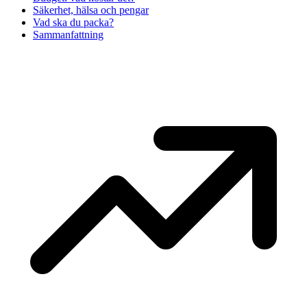
Säkerhet, hälsa och pengar
Vad ska du packa?
Sammanfattning