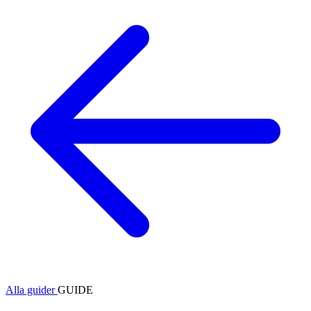
Alla guider
GUIDE