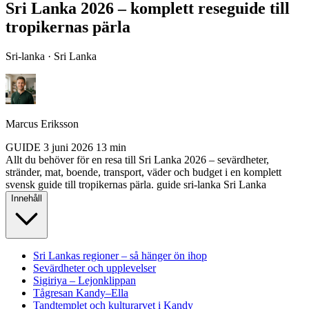
Sri Lanka 2026 – komplett reseguide till
tropikernas pärla
Sri-lanka · Sri Lanka
Marcus Eriksson
GUIDE
3 juni 2026
13 min
Allt du behöver för en resa till Sri Lanka 2026 – sevärdheter,
stränder, mat, boende, transport, väder och budget i en komplett
svensk guide till tropikernas pärla.
guide
sri-lanka
Sri Lanka
Innehåll
Sri Lankas regioner – så hänger ön ihop
Sevärdheter och upplevelser
Sigiriya – Lejonklippan
Tågresan Kandy–Ella
Tandtemplet och kulturarvet i Kandy