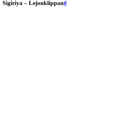
Sigiriya – Lejonklippan
#