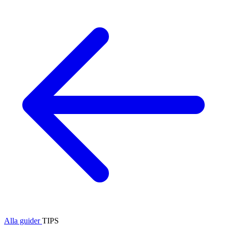
Alla guider
TIPS