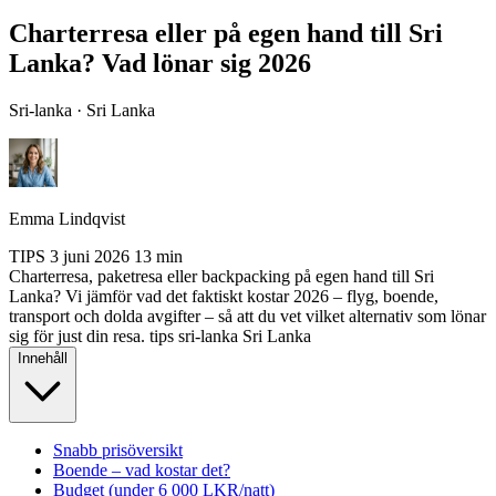
Charterresa eller på egen hand till Sri
Lanka? Vad lönar sig 2026
Sri-lanka · Sri Lanka
Emma Lindqvist
TIPS
3 juni 2026
13 min
Charterresa, paketresa eller backpacking på egen hand till Sri
Lanka? Vi jämför vad det faktiskt kostar 2026 – flyg, boende,
transport och dolda avgifter – så att du vet vilket alternativ som lönar
sig för just din resa.
tips
sri-lanka
Sri Lanka
Innehåll
Snabb prisöversikt
Boende – vad kostar det?
Budget (under 6 000 LKR/natt)