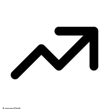
Annonslänk