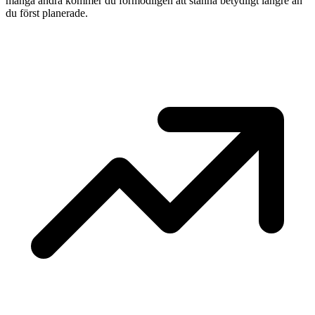
många andra kommer du förmodligen att stanna betydligt längre än
du först planerade.