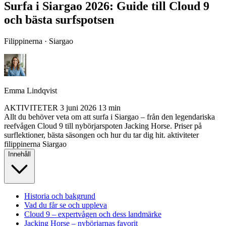
Surfa i Siargao 2026: Guide till Cloud 9
och bästa surfspotsen
Filippinerna · Siargao
Emma Lindqvist
AKTIVITETER
3 juni 2026
13 min
Allt du behöver veta om att surfa i Siargao – från den legendariska
reefvågen Cloud 9 till nybörjarspoten Jacking Horse. Priser på
surflektioner, bästa säsongen och hur du tar dig hit.
aktiviteter
filippinerna
Siargao
Innehåll
Historia och bakgrund
Vad du får se och uppleva
Cloud 9 – expertvågen och dess landmärke
Jacking Horse – nybörjarnas favorit