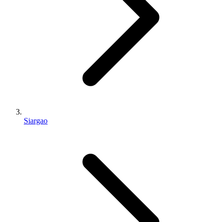
Siargao