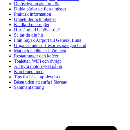
De övriga breaks runt ön
Dolda pärlor de flesta missar
Praktisk information
Öppettider och biljetter
Klädkod och regler
Hur lång tid behöver du?
Så tar du dig hit
Från Sayak Airport till General Luna
Organiserade surfresor vs på egen hand
Mat och faciliteter i närheten
Restauranger och kaféer
Toaletter, WiFi och övrigt
Att hyra motorcykel på ön
Kombinera med
Tips för bästa upplevelsen
Bästa tiden att surfa i Siargao
Sammanfattning