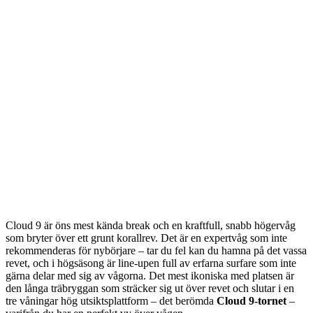
Cloud 9 är öns mest kända break och en kraftfull, snabb högervåg
som bryter över ett grunt korallrev. Det är en expertvåg som inte
rekommenderas för nybörjare – tar du fel kan du hamna på det vassa
revet, och i högsäsong är line-upen full av erfarna surfare som inte
gärna delar med sig av vågorna. Det mest ikoniska med platsen är
den långa träbryggan som sträcker sig ut över revet och slutar i en
tre våningar hög utsiktsplattform – det berömda
Cloud 9-tornet
–