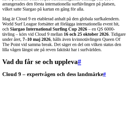
arrangerades den första internationella surftävlingen på platsen,
vilket satte Siargao på kartan en gång för alla.
Idag är Cloud 9 en etablerad anhalt på den globala surfkalendern.
World Surf League fortsätter att förlägga internationella event hit,
och
Siargao International Surfing Cup 2026
– en QS 6000-
tävling – körs vid Cloud 9 mellan
16 och 25 oktober 2026
. Tidigare
under året,
7–10 maj 2026
, hålls även kvinnotävlingen Queen Of
The Point vid samma break. Det säger en del om vilken status den
lilla vågen längst ute på reven faktiskt har i surfvärlden.
Vad du får se och uppleva
#
Cloud 9 – expertvågen och dess landmärke
#