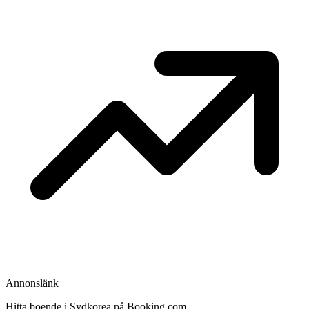
Annonslänk
Hitta boende i Sydkorea på Booking.com