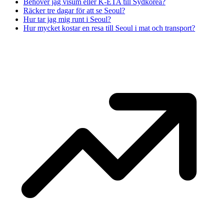
Behöver jag visum eller K-ETA till Sydkorea?
Räcker tre dagar för att se Seoul?
Hur tar jag mig runt i Seoul?
Hur mycket kostar en resa till Seoul i mat och transport?