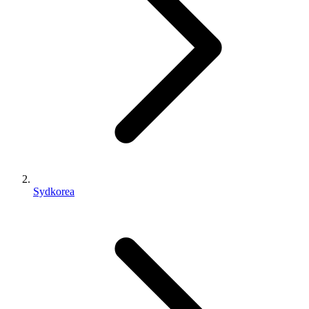
Sydkorea