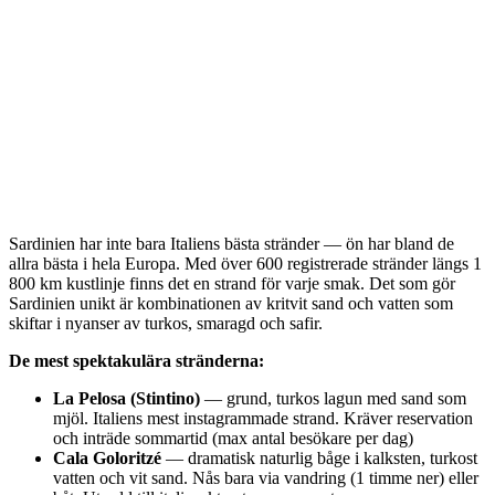
Sardinien har inte bara Italiens bästa stränder — ön har bland de
allra bästa i hela Europa. Med över 600 registrerade stränder längs 1
800 km kustlinje finns det en strand för varje smak. Det som gör
Sardinien unikt är kombinationen av kritvit sand och vatten som
skiftar i nyanser av turkos, smaragd och safir.
De mest spektakulära stränderna:
La Pelosa (Stintino)
— grund, turkos lagun med sand som
mjöl. Italiens mest instagrammade strand. Kräver reservation
och inträde sommartid (max antal besökare per dag)
Cala Goloritzé
— dramatisk naturlig båge i kalksten, turkost
vatten och vit sand. Nås bara via vandring (1 timme ner) eller