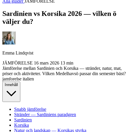
Alla guider
JÄMFÖRELSE
Sardinien vs Korsika 2026 — vilken ö
väljer du?
Emma Lindqvist
JÄMFÖRELSE
16 mars 2026
13 min
Jämförelse mellan Sardinien och Korsika — stränder, natur, mat,
priser och aktiviteter. Vilken Medelhavsö passar din semester bäst?
jamforelse
italien
Innehåll
Snabb jämförelse
Stränder — Sardiniens paradgren
Sardinien
Korsika
Natur och landskap — Korsikas styrka