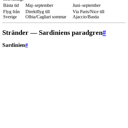
Bästa tid
Maj–september
Juni–september
Flyg från
Direktflyg till
Via Paris/Nice till
Sverige
Olbia/Cagliari sommar
Ajaccio/Bastia
Stränder — Sardiniens paradgren
#
Sardinien
#