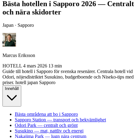
Bästa hotellen i Sapporo 2026 — Centralt
och nära skidorter
Japan · Sapporo
Marcus Eriksson
HOTELL
4 mars 2026
13 min
Guide till hotell i Sapporo för svenska resenärer. Centrala hotell vid
Odori, nöjesdistriktet Susukino, budgetboende och Niseko-tips med
priser.
hotell
japan
Sapporo
Innehåll
Bästa områdena att bo i Sapporo
Sapporo Station — transport och bekvämlighet
Odori Park — centralt och grönt
Susukino — mat, nattliv och energi
Nakajima Park — lugn nära centrum