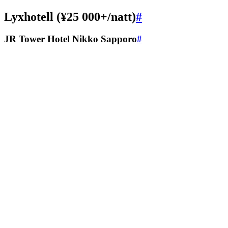
Lyxhotell (¥25 000+/natt)
#
JR Tower Hotel Nikko Sapporo
#