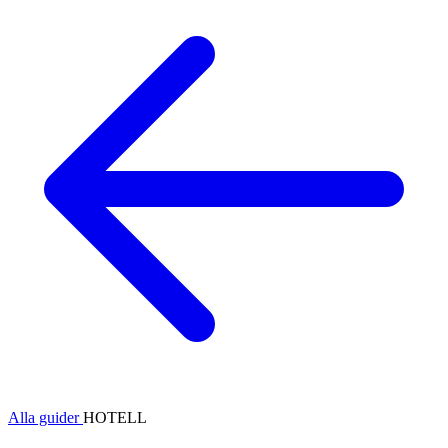
Alla guider
HOTELL