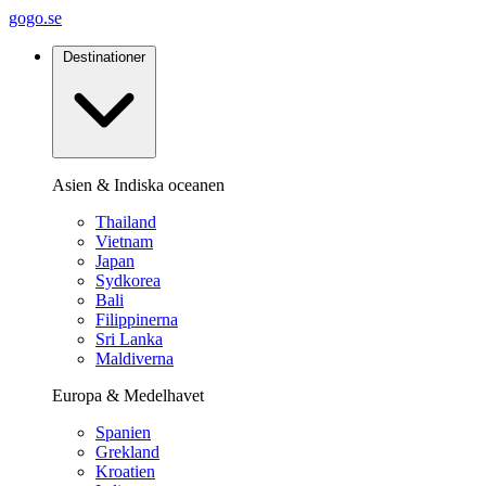
gogo.se
Destinationer
Asien & Indiska oceanen
Thailand
Vietnam
Japan
Sydkorea
Bali
Filippinerna
Sri Lanka
Maldiverna
Europa & Medelhavet
Spanien
Grekland
Kroatien