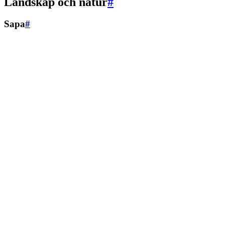
Landskap och natur
#
Sapa
#