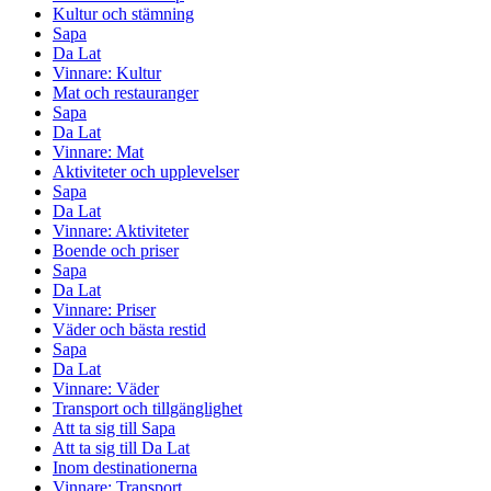
Kultur och stämning
Sapa
Da Lat
Vinnare: Kultur
Mat och restauranger
Sapa
Da Lat
Vinnare: Mat
Aktiviteter och upplevelser
Sapa
Da Lat
Vinnare: Aktiviteter
Boende och priser
Sapa
Da Lat
Vinnare: Priser
Väder och bästa restid
Sapa
Da Lat
Vinnare: Väder
Transport och tillgänglighet
Att ta sig till Sapa
Att ta sig till Da Lat
Inom destinationerna
Vinnare: Transport