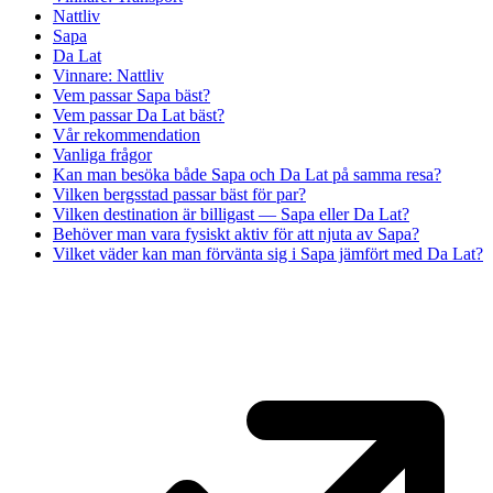
Nattliv
Sapa
Da Lat
Vinnare: Nattliv
Vem passar Sapa bäst?
Vem passar Da Lat bäst?
Vår rekommendation
Vanliga frågor
Kan man besöka både Sapa och Da Lat på samma resa?
Vilken bergsstad passar bäst för par?
Vilken destination är billigast — Sapa eller Da Lat?
Behöver man vara fysiskt aktiv för att njuta av Sapa?
Vilket väder kan man förvänta sig i Sapa jämfört med Da Lat?