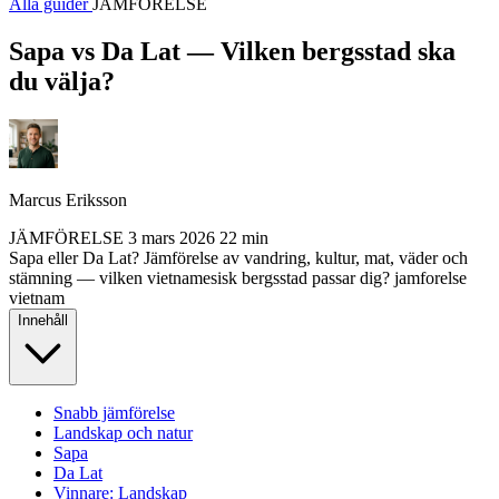
Alla guider
JÄMFÖRELSE
Sapa vs Da Lat — Vilken bergsstad ska
du välja?
Marcus Eriksson
JÄMFÖRELSE
3 mars 2026
22 min
Sapa eller Da Lat? Jämförelse av vandring, kultur, mat, väder och
stämning — vilken vietnamesisk bergsstad passar dig?
jamforelse
vietnam
Innehåll
Snabb jämförelse
Landskap och natur
Sapa
Da Lat
Vinnare: Landskap