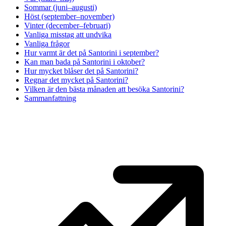
Sommar (juni–augusti)
Höst (september–november)
Vinter (december–februari)
Vanliga misstag att undvika
Vanliga frågor
Hur varmt är det på Santorini i september?
Kan man bada på Santorini i oktober?
Hur mycket blåser det på Santorini?
Regnar det mycket på Santorini?
Vilken är den bästa månaden att besöka Santorini?
Sammanfattning