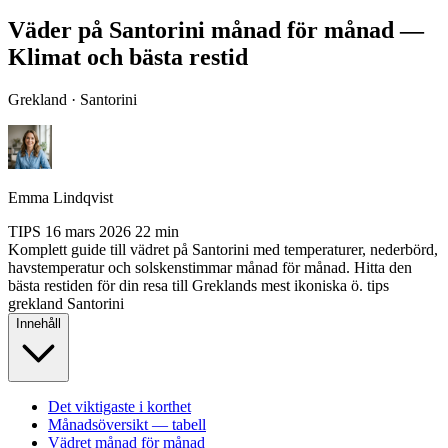
Väder på Santorini månad för månad —
Klimat och bästa restid
Grekland · Santorini
Emma Lindqvist
TIPS
16 mars 2026
22 min
Komplett guide till vädret på Santorini med temperaturer, nederbörd,
havstemperatur och solskenstimmar månad för månad. Hitta den
bästa restiden för din resa till Greklands mest ikoniska ö.
tips
grekland
Santorini
Innehåll
Det viktigaste i korthet
Månadsöversikt — tabell
Vädret månad för månad