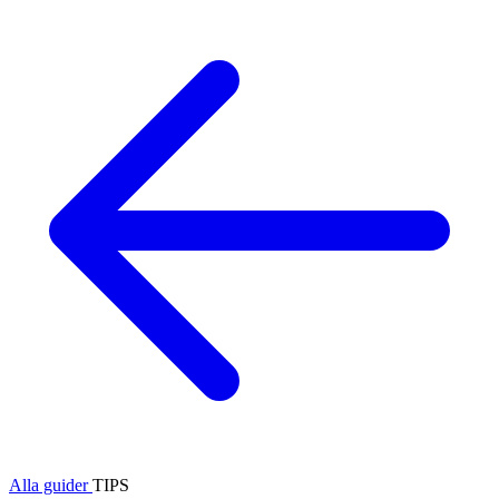
Alla guider
TIPS