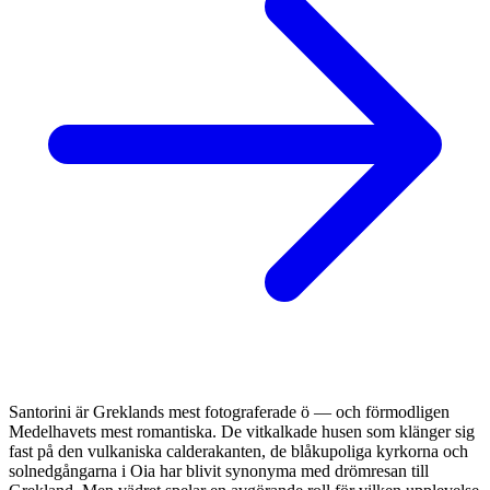
Santorini är Greklands mest fotograferade ö — och förmodligen
Medelhavets mest romantiska. De vitkalkade husen som klänger sig
fast på den vulkaniska calderakanten, de blåkupoliga kyrkorna och
solnedgångarna i Oia har blivit synonyma med drömresan till