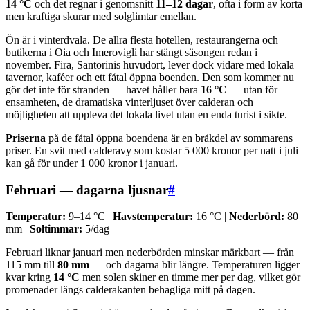
14 °C
och det regnar i genomsnitt
11–12 dagar
, ofta i form av korta
men kraftiga skurar med solglimtar emellan.
Ön är i vinterdvala. De allra flesta hotellen, restaurangerna och
butikerna i Oia och Imerovigli har stängt säsongen redan i
november. Fira, Santorinis huvudort, lever dock vidare med lokala
tavernor, kaféer och ett fåtal öppna boenden. Den som kommer nu
gör det inte för stranden — havet håller bara
16 °C
— utan för
ensamheten, de dramatiska vinterljuset över calderan och
möjligheten att uppleva det lokala livet utan en enda turist i sikte.
Priserna
på de fåtal öppna boendena är en bråkdel av sommarens
priser. En svit med calderavy som kostar 5 000 kronor per natt i juli
kan gå för under 1 000 kronor i januari.
Februari — dagarna ljusnar
#
Temperatur:
9–14 °C |
Havstemperatur:
16 °C |
Nederbörd:
80
mm |
Soltimmar:
5/dag
Februari liknar januari men nederbörden minskar märkbart — från
115 mm till
80 mm
— och dagarna blir längre. Temperaturen ligger
kvar kring
14 °C
men solen skiner en timme mer per dag, vilket gör
promenader längs calderakanten behagliga mitt på dagen.