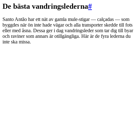
De bästa vandringslederna
#
Santo Antão har ett nät av gamla mule-stigar — calçadas — som
byggdes när ön inte hade vägar och alla transporter skedde till fots
eller med åsna. Dessa ger i dag vandringsleder som tar dig till byar
och raviner som annars är otillgängliga. Här är de fyra lederna du
inte ska missa.