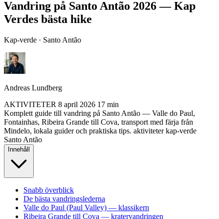
Vandring på Santo Antão 2026 — Kap
Verdes bästa hike
Kap-verde · Santo Antão
Andreas Lundberg
AKTIVITETER
8 april 2026
17 min
Komplett guide till vandring på Santo Antão — Valle do Paul,
Fontainhas, Ribeira Grande till Cova, transport med färja från
Mindelo, lokala guider och praktiska tips.
aktiviteter
kap-verde
Santo Antão
Innehåll
Snabb överblick
De bästa vandringslederna
Valle do Paul (Paul Valley) — klassikern
Ribeira Grande till Cova — kratervandringen