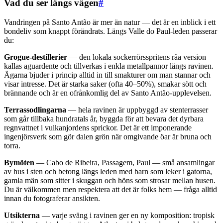
Vad du ser längs vägen
#
Vandringen på Santo Antão är mer än natur — det är en inblick i ett
bondeliv som knappt förändrats. Längs Valle do Paul-leden passerar
du:
Grogue-destillerier
— den lokala sockerrörsspritens råa version
kallas aguardente och tillverkas i enkla metallpannor längs ravinen.
Ägarna bjuder i princip alltid in till smakturer om man stannar och
visar intresse. Det är starka saker (ofta 40–50%), smakar sött och
brännande och är en ofrånkomlig del av Santo Antão-upplevelsen.
Terrassodlingarna
— hela ravinen är uppbyggd av stenterrasser
som går tillbaka hundratals år, byggda för att bevara det dyrbara
regnvattnet i vulkanjordens sprickor. Det är ett imponerande
ingenjörsverk som gör dalen grön när omgivande öar är bruna och
torra.
Bymöten
— Cabo de Ribeira, Passagem, Paul — små ansamlingar
av hus i sten och betong längs leden med barn som leker i gatorna,
gamla män som sitter i skuggan och höns som strosar mellan husen.
Du är välkommen men respektera att det är folks hem — fråga alltid
innan du fotograferar ansikten.
Utsikterna
— varje sväng i ravinen ger en ny komposition: tropisk