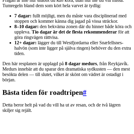
Frågan är inte hur snabbt du
kan
köra, utan hur lite du vill missa.
Tumregeln bland dem som kört hela varvet är tydlig:
7 dagar:
fullt möjligt, men du måste vara disciplinerad med
stoppen och kommer känna dig jagad på vissa sträckor.
8–10 dagar:
den bekväma zonen där du hinner både köra och
uppleva.
Tio dagar är det de flesta rekommenderar
för att
göra ringvägen rättvisa.
12+ dagar:
lägger du till Westfjordarna eller Snæfellsnes-
halvön (som inte ligger på själva ringen) behöver du den extra
tiden.
Den här resplanen är upplagd på
8 dagar medurs
, från Reykjavík.
Medurs innebär att du sparar den dramatiska sydkusten — den mest
besökta delen — till slutet, vilket är skönt om vädret är ostadigt i
början.
Bästa tiden för roadtripen
#
Detta beror helt på vad du vill ha ut av resan, och de två lägren
skiljer sig rejält.