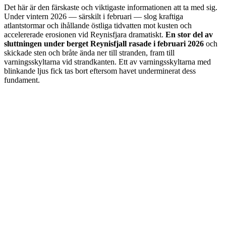
Det här är den färskaste och viktigaste informationen att ta med sig.
Under vintern 2026 — särskilt i februari — slog kraftiga
atlantstormar och ihållande östliga tidvatten mot kusten och
accelererade erosionen vid Reynisfjara dramatiskt.
En stor del av
sluttningen under berget Reynisfjall rasade i februari 2026
och
skickade sten och bråte ända ner till stranden, fram till
varningsskyltarna vid strandkanten. Ett av varningsskyltarna med
blinkande ljus fick tas bort eftersom havet underminerat dess
fundament.