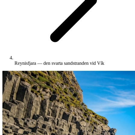
Reynisfjara — den svarta sandstranden vid Vík