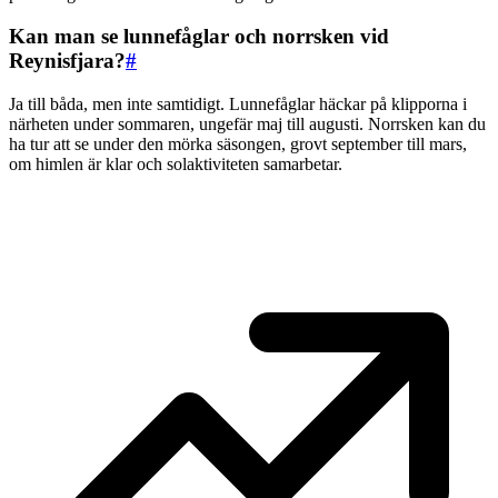
Kan man se lunnefåglar och norrsken vid
Reynisfjara?
#
Ja till båda, men inte samtidigt. Lunnefåglar häckar på klipporna i
närheten under sommaren, ungefär maj till augusti. Norrsken kan du
ha tur att se under den mörka säsongen, grovt september till mars,
om himlen är klar och solaktiviteten samarbetar.