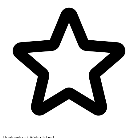
Upplevelser i Södra Island