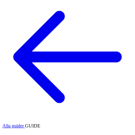
Alla guider
GUIDE