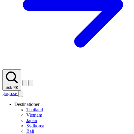
Sök
⌘K
gogo.se
Destinationer
Thailand
Vietnam
Japan
Sydkorea
Bali