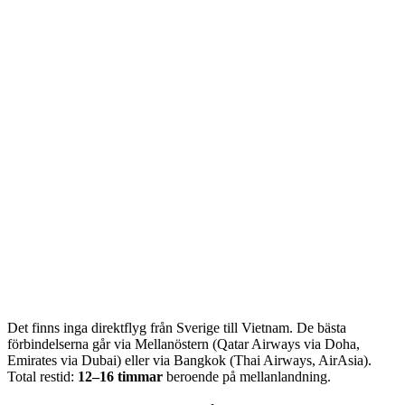
Det finns inga direktflyg från Sverige till Vietnam. De bästa
förbindelserna går via Mellanöstern (Qatar Airways via Doha,
Emirates via Dubai) eller via Bangkok (Thai Airways, AirAsia).
Total restid:
12–16 timmar
beroende på mellanlandning.