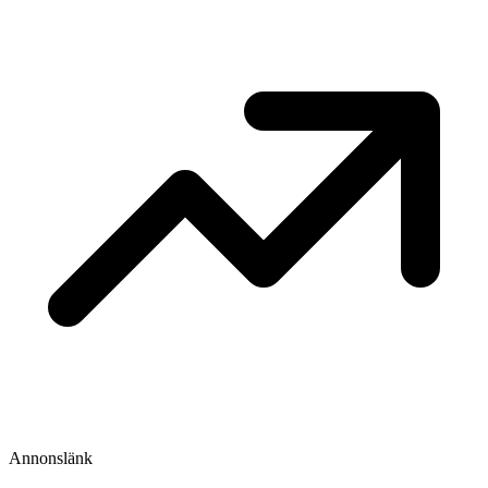
Annonslänk