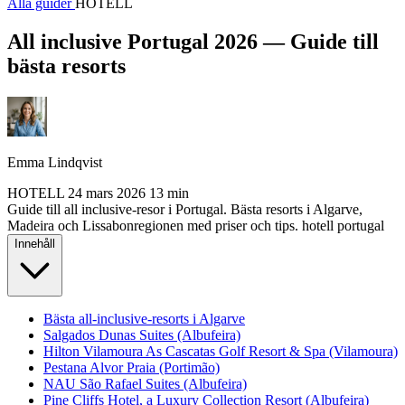
Alla guider
HOTELL
All inclusive Portugal 2026 — Guide till
bästa resorts
Emma Lindqvist
HOTELL
24 mars 2026
13 min
Guide till all inclusive-resor i Portugal. Bästa resorts i Algarve,
Madeira och Lissabonregionen med priser och tips.
hotell
portugal
Innehåll
Bästa all-inclusive-resorts i Algarve
Salgados Dunas Suites (Albufeira)
Hilton Vilamoura As Cascatas Golf Resort & Spa (Vilamoura)
Pestana Alvor Praia (Portimão)
NAU São Rafael Suites (Albufeira)
Pine Cliffs Hotel, a Luxury Collection Resort (Albufeira)