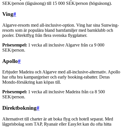
SEK/person (lågsäsong) till 15 000 SEK/person (högsäsong).
Ving
#
Algarve-resorts med all-inclusive-option. Ving har sina Sunwing-
resorts som är populära bland barnfamiljer med barnklubb och
pooler. Direktflyg från flera svenska flygplatser.
Prisexempel:
1 vecka all inclusive Algarve från ca 9 000
SEK/person.
Apollo
#
Erbjuder Madeira och Algarve med all-inclusive-alternativ. Apollo
har ofta bra kampanjpriser och early booking-rabatter. Deras
Mondo-försäkring kan köpas till.
Prisexempel:
1 vecka all inclusive Madeira från ca 8 500
SEK/person.
Direktbokning
#
Alternativet till charter är att boka flyg och hotell separat. Med
lågprisbolag som TAP, Ryanair eller EasyJet kan du ofta hitta