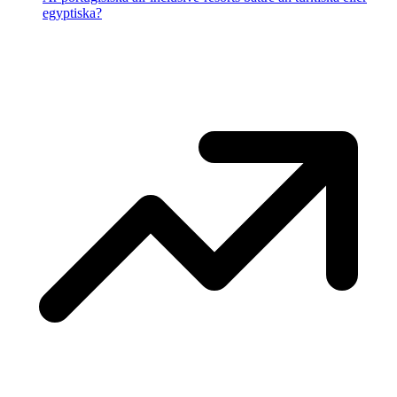
egyptiska?