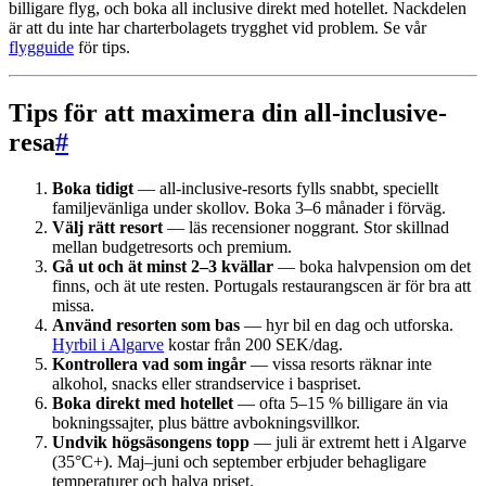
billigare flyg, och boka all inclusive direkt med hotellet. Nackdelen
är att du inte har charterbolagets trygghet vid problem. Se vår
flygguide
för tips.
Tips för att maximera din all-inclusive-
resa
#
Boka tidigt
— all-inclusive-resorts fylls snabbt, speciellt
familjevänliga under skollov. Boka 3–6 månader i förväg.
Välj rätt resort
— läs recensioner noggrant. Stor skillnad
mellan budgetresorts och premium.
Gå ut och ät minst 2–3 kvällar
— boka halvpension om det
finns, och ät ute resten. Portugals restaurangscen är för bra att
missa.
Använd resorten som bas
— hyr bil en dag och utforska.
Hyrbil i Algarve
kostar från 200 SEK/dag.
Kontrollera vad som ingår
— vissa resorts räknar inte
alkohol, snacks eller strandservice i baspriset.
Boka direkt med hotellet
— ofta 5–15 % billigare än via
bokningssajter, plus bättre avbokningsvillkor.
Undvik högsäsongens topp
— juli är extremt hett i Algarve
(35°C+). Maj–juni och september erbjuder behagligare
temperaturer och halva priset.