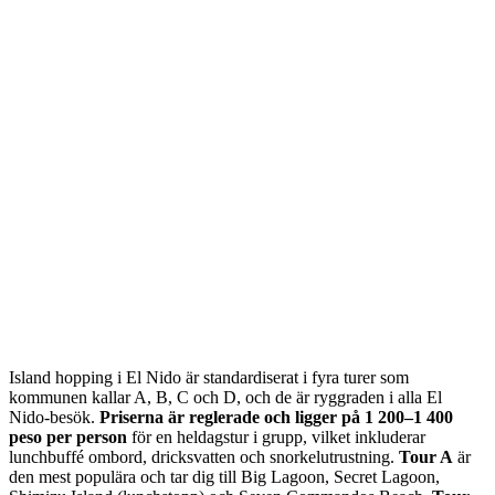
Island hopping i El Nido är standardiserat i fyra turer som
kommunen kallar A, B, C och D, och de är ryggraden i alla El
Nido-besök.
Priserna är reglerade och ligger på 1 200–1 400
peso per person
för en heldagstur i grupp, vilket inkluderar
lunchbuffé ombord, dricksvatten och snorkelutrustning.
Tour A
är
den mest populära och tar dig till Big Lagoon, Secret Lagoon,