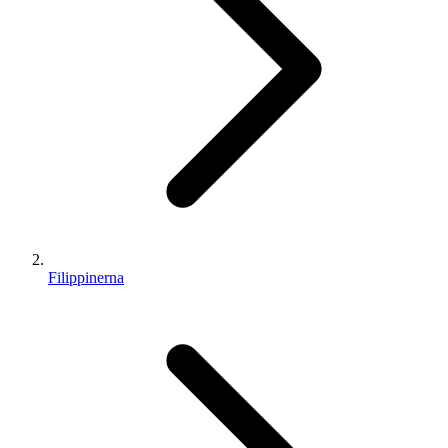
Filippinerna