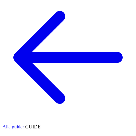
Alla guider
GUIDE