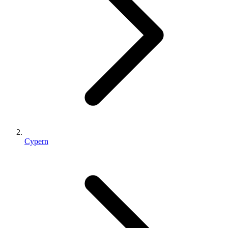
Cypern