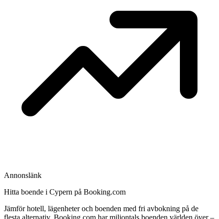
Annonslänk
Hitta boende i Cypern på Booking.com
Jämför hotell, lägenheter och boenden med fri avbokning på de
flesta alternativ. Booking.com har miljontals boenden världen över –