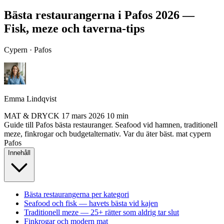
Bästa restaurangerna i Pafos 2026 —
Fisk, meze och taverna-tips
Cypern · Pafos
Emma Lindqvist
MAT & DRYCK
17 mars 2026
10 min
Guide till Pafos bästa restauranger. Seafood vid hamnen, traditionell
meze, finkrogar och budgetalternativ. Var du äter bäst.
mat
cypern
Pafos
Innehåll
Bästa restaurangerna per kategori
Seafood och fisk — havets bästa vid kajen
Traditionell meze — 25+ rätter som aldrig tar slut
Finkrogar och modern mat