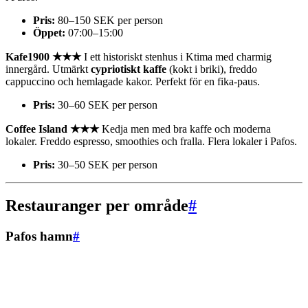
Pris:
80–150 SEK per person
Öppet:
07:00–15:00
Kafe1900 ★★★
I ett historiskt stenhus i Ktima med charmig
innergård. Utmärkt
cypriotiskt kaffe
(kokt i briki), freddo
cappuccino och hemlagade kakor. Perfekt för en fika-paus.
Pris:
30–60 SEK per person
Coffee Island ★★★
Kedja men med bra kaffe och moderna
lokaler. Freddo espresso, smoothies och fralla. Flera lokaler i Pafos.
Pris:
30–50 SEK per person
Restauranger per område
#
Pafos hamn
#